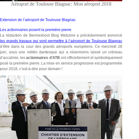
Aéroport de Toulouse Blagnac: Mon aéroport 2018
Extension de l’aéroport de Toulouse Blagnac
Les actionnaires posent la première pierre
La rédaction de Bernieshoot Blog Webzine a précédemment annoncé
les grands travaux qui vont permettre à l’aéroport de Toulouse Blagnac
d’être dans la cour des grands aéroports européens. Ce mercredi 28
juin, sous une météo dantesque qui a néanmoins laissé un créneau
d’accalmie, les
actionnaires d’ATB
ont officiellement et symboliquement
posé la première pierre. La mise en service progressive est programmée
pour 2018, c’est-à-dire pour demain !