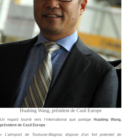
Huabing Wang, président de Casil Europe
Un regard tourné vers l’international que partage
Huabing Wang,
président de Casil Europe
:
« L’aéroport de Toulouse-Blagnac dispose d’un fort potentiel de