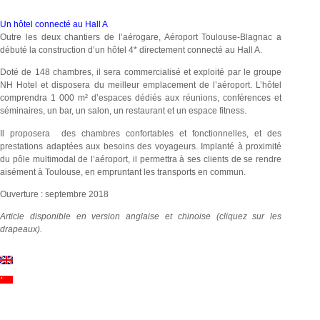
Un hôtel connecté au Hall A
Outre les deux chantiers de l’aérogare, Aéroport Toulouse-Blagnac a
débuté la construction d’un hôtel 4* directement connecté au Hall A.
Doté de 148 chambres, il sera commercialisé et exploité par le groupe
NH Hotel et disposera du meilleur emplacement de l’aéroport. L’hôtel
comprendra 1 000 m² d’espaces dédiés aux réunions, conférences et
séminaires, un bar, un salon, un restaurant et un espace fitness.
Il proposera des chambres confortables et fonctionnelles, et des
prestations adaptées aux besoins des voyageurs. Implanté à proximité
du pôle multimodal de l’aéroport, il permettra à ses clients de se rendre
aisément à Toulouse, en empruntant les transports en commun.
Ouverture : septembre 2018
Article disponible en version anglaise et chinoise (cliquez sur les
drapeaux).