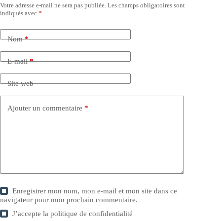
Votre adresse e-mail ne sera pas publiée.
Les champs obligatoires sont
indiqués avec
*
Nom
*
E-mail
*
Site web
Ajouter un commentaire
*
Enregistrer mon nom, mon e-mail et mon site dans ce
navigateur pour mon prochain commentaire.
J’accepte la
politique de confidentialité