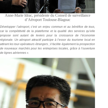
Anne-Marie Idrac, présidente du Conseil de surveillance
d’Aéroport Toulouse-Blagnac
Développer l’aéroport, c’est un enjeu commun et au bénéfice de tous,
car la compétitivité de la plateforme et la qualité des services qu’elle
propose sont autant de leviers pour la croissance de l’économie
régionale. Un aéroport attractif participe à l’essor du tourisme local en
attirant les tour-opérateurs étrangers ; il facilite également la prospection
de nouveaux marchés pour les entreprises locales, grâce à l’ouverture
de lignes aériennes ».