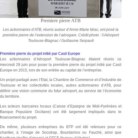
Premiere pierre ATB
Les actionnaires d’ATB, réunis autour d’Anne-Marie Idrac, ont posé la
première pierre de l’extension de l’aérogare.
Crédit photo : ©Aéroport
Toulouse-Blagnac / Guillaume Serpault
Première pierre du projet initié par Casil Europe
Les actionnaires d’Aéroport Toulouse-Blagnac étaient réunis ce
mercredi 28 juin pour poser la première pierre du projet initié par Casil
Europe en 2015, lors de son entrée au capital de l’entreprise.
Un projet partagé avec l’Etat, la Chambre de Commerce et d’Industrie de
Toulouse et les collectivités locales, autres actionnaires d’ATB, pour
définir une vision commune du futur aéroport, au service de l’économie
du territoire.
Les acteurs bancaires locaux (Caisse d’Epargne de Midi-Pyrénées et
Banque Populaire Occitane) ont été largement impliqués dans le
financement du projet.
De même, plusieurs entreprises du BTP ont été retenues pour ce
chantier, à l’image de Socotrap, Bourdarrios ou Fauché, ainsi que
Kardham (maître d’œuvre) et OTCE (bureau d’études).