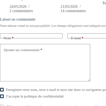
To
24/05/2026
21/05/2026
2 commentaires
14 commentaires
Laisser un commentaire
Votre adresse e-mail ne sera pas publiée.
Les champs obligatoires sont indiqués av
Nom
*
E-mail
*
Ajouter un commentaire
*
Enregistrer mon nom, mon e-mail et mon site dans ce navigateur 
J’accepte la
politique de confidentialité