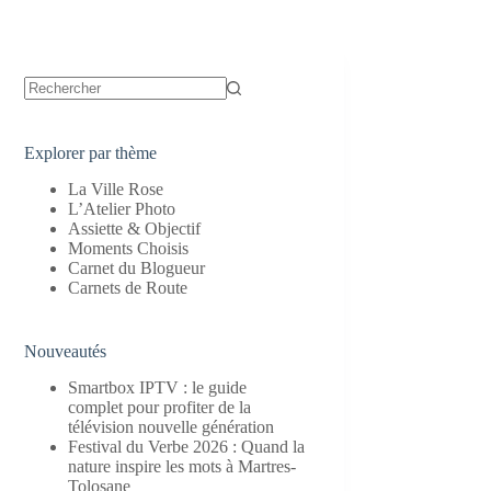
Aucun
résultat
Explorer par thème
La Ville Rose
L’Atelier Photo
Assiette & Objectif
Moments Choisis
Carnet du Blogueur
Carnets de Route
Nouveautés
Smartbox IPTV : le guide
complet pour profiter de la
télévision nouvelle génération
Festival du Verbe 2026 : Quand la
nature inspire les mots à Martres-
Tolosane