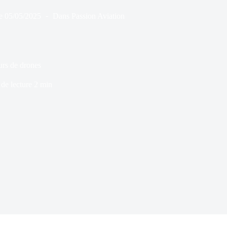
e
05/05/2025
Dans
Passion Aviation
rs de drones
de lecture
2 min