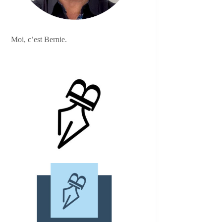
Moi, c’est Bernie.