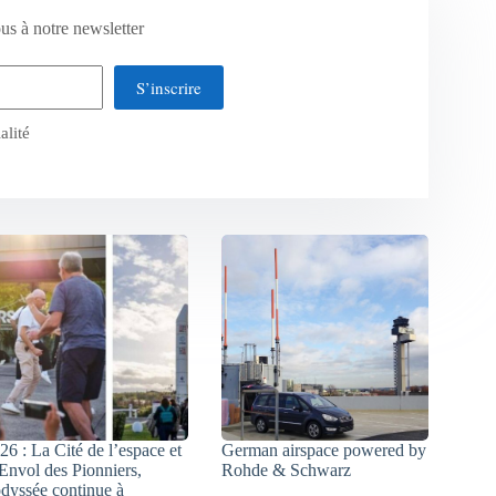
us à notre newsletter
S’inscrire
alité
26 : La Cité de l’espace et
German airspace powered by
Envol des Pionniers,
Rohde & Schwarz
odyssée continue à