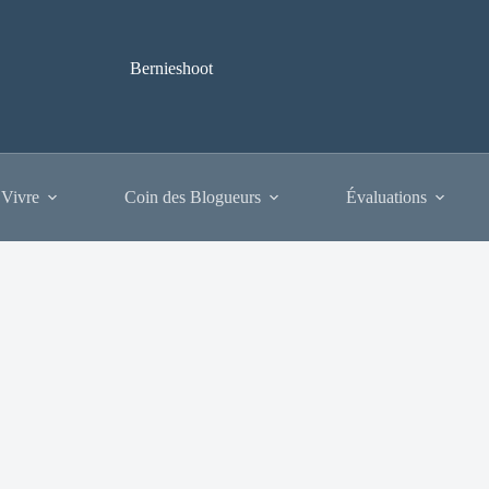
Bernieshoot
 Vivre
Coin des Blogueurs
Évaluations