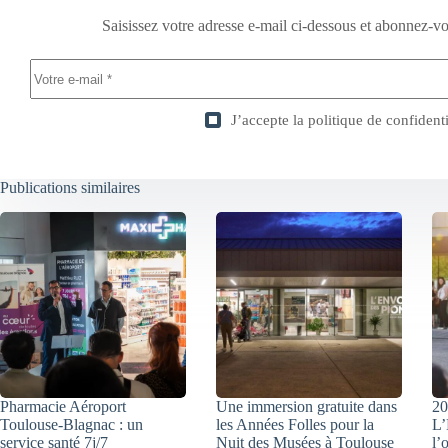
Saisissez votre adresse e-mail ci-dessous et abonnez-vo
J’accepte la
politique de confidenti
Publications similaires
Pharmacie Aéroport
Une immersion gratuite dans
20
Toulouse-Blagnac : un
les Années Folles pour la
L’
service santé 7j/7
Nuit des Musées à Toulouse
l’