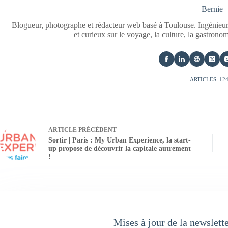
Bernie
Blogueur, photographe et rédacteur web basé à Toulouse. Ingénieur
et curieux sur le voyage, la culture, la gastrono
ARTICLES: 12
ARTICLE
PRÉCÉDENT
Sortir | Paris : My Urban Experience, la start-
up propose de découvrir la capitale autrement
!
Mises à jour de la newslett