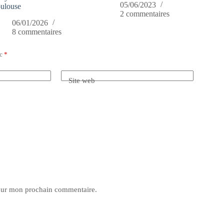
05/06/2023
ulouse
2 commentaires
06/01/2026
8 commentaires
ec
*
Site web
pour mon prochain commentaire.