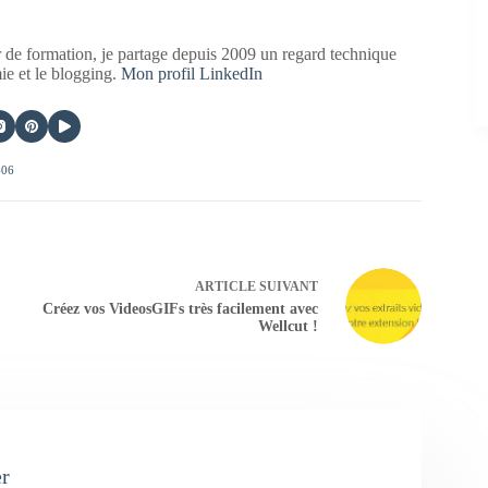
 de formation, je partage depuis 2009 un regard technique
mie et le blogging.
Mon profil LinkedIn
406
ARTICLE
SUIVANT
Créez vos VideosGIFs très facilement avec
Wellcut !
er