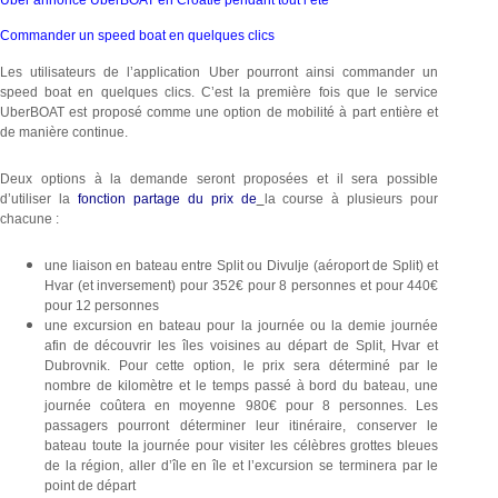
Commander un speed boat en quelques clics
Les utilisateurs de l’application Uber pourront ainsi commander un
speed boat en quelques clics. C’est la première fois que le service
UberBOAT est proposé comme une option de mobilité à part entière et
de manière continue.
Deux options à la demande seront proposées et il sera possible
d’utiliser la
fonction partage du prix de
la course à plusieurs pour
chacune :
une liaison en bateau entre Split ou Divulje (aéroport de Split) et
Hvar (et inversement) pour 352€ pour 8 personnes et pour 440€
pour 12 personnes
une excursion en bateau pour la journée ou la demie journée
afin de découvrir les îles voisines au départ de Split, Hvar et
Dubrovnik. Pour cette option, le prix sera déterminé par le
nombre de kilomètre et le temps passé à bord du bateau, une
journée coûtera en moyenne 980€ pour 8 personnes. Les
passagers pourront déterminer leur itinéraire, conserver le
bateau toute la journée pour visiter les célèbres grottes bleues
de la région, aller d’île en île et l’excursion se terminera par le
point de départ