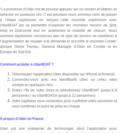
"
La promesse d’Uber est de pouvoir appuyer sur un bouton et obtenir un
véhicule en quelques clis. C’est pourquoi nous sommes ravis de passer
à l’étape supérieure en lançant cette nouvelle expérience avec
UberBOAT qui va permettre d’explorer les moindres recoins de Split,
Hvar et Dubrovnik tout en améliorant la mobilité de chacun. Nous
sommes également convaincus que ce type de service va contribuer à
l’augmentation de voyage à la demande et accroître le tourisme Croate
”
déclare Davor Tremac, General Manager d’Uber en Croatie et en
Europe du Sud-Est.
Comment accéder à UberBOAT ?
Téléchargez l'application Uber disponible sur iPhone et Android
Connectez-vous avec vos identifiants Uber, ou créez votre
compte en quelques clics
Entrez l’île de votre choix et sélectionnez UberBOAT (jusqu’à 8
personnes ) ou UberBOATxl (jusqu’à 12 personnes)
Votre capitaine vous contactera pour confirmer votre excursion et
vous confirmez le point de prise en charge
À propos d’Uber en France
Uber est une entreprise de technologie, dont l’application pour