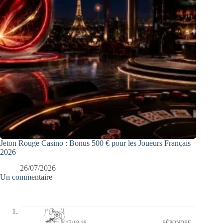
Jeton Rouge Casino : Bonus 500 € pour les Joueurs Français
2026
26/07/2026
Un commentaire
jill bill
13/06/2017/18:16
RÉPONDRE