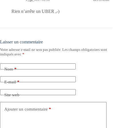
Rien n’arrête un UBER ,-)
Laisser un commentaire
Votre adresse e-mail ne sera pas publiée.
Les champs obligatoires sont
indiqués avec
*
Nom
*
E-mail
*
Site web
Ajouter un commentaire
*