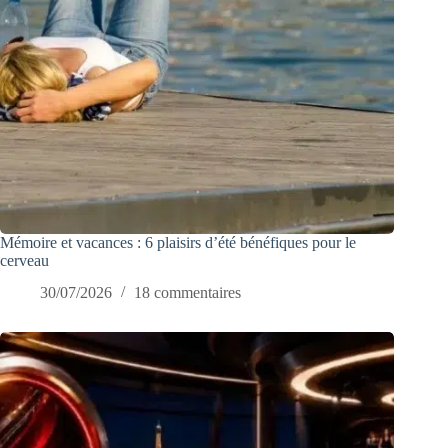
Mémoire et vacances : 6 plaisirs d’été bénéfiques pour le
cerveau
30/07/2026
18 commentaires