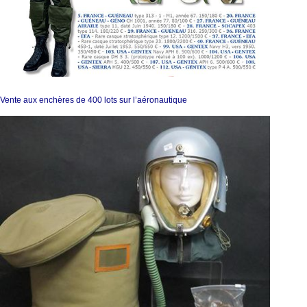
Vente aux enchères de 400 lots sur l’aéronautique