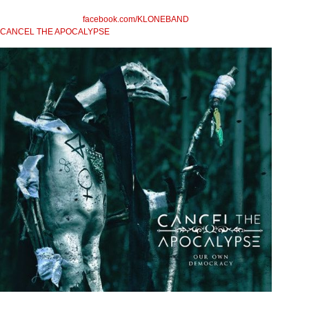
facebook.com/KLONEBAND
CANCEL THE APOCALYPSE