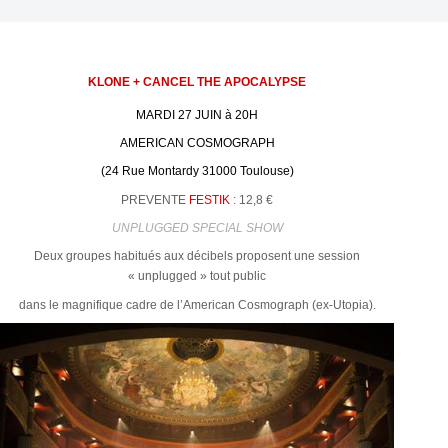
KLONE + CANCEL THE APOCALYPSE
MARDI 27 JUIN à 20H
AMERICAN COSMOGRAPH
(24 Rue Montardy 31000 Toulouse)
PREVENTE
FESTIK
: 12,8 €
UNPLUGGED SPECIAL SHOW
Deux groupes habitués aux décibels proposent une session
« unplugged » tout public
dans le magnifique cadre de l’American Cosmograph (ex-Utopia).