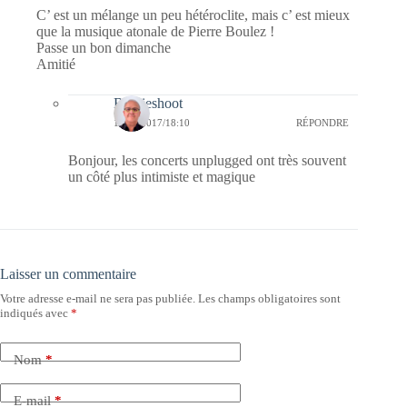
C’ est un mélange un peu hétéroclite, mais c’ est mieux
que la musique atonale de Pierre Boulez !
Passe un bon dimanche
Amitié
Bernieshoot
14/05/2017/18:10
RÉPONDRE
Bonjour, les concerts unplugged ont très souvent
un côté plus intimiste et magique
Laisser un commentaire
Votre adresse e-mail ne sera pas publiée.
Les champs obligatoires sont
indiqués avec
*
Nom
*
E-mail
*