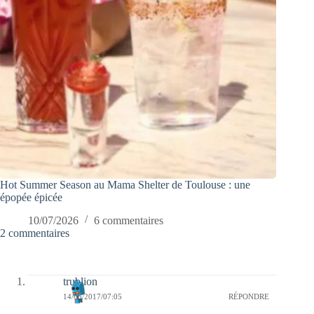
Hot Summer Season au Mama Shelter de Toulouse : une
épopée épicée
10/07/2026
6 commentaires
2 commentaires
trublion
14/05/2017/07:05
RÉPONDRE