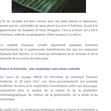
L'île de Sumatra est bien connue pour ses plats épicés et savoureux,
tandis que les spécialités de Java allient douceur et fraîcheur. Quant à la
gastronomie de Sulawesi et Nusa Tenggara, c’est le poisson qui y est à
l’honneur, reflet de sa géographie côtière propice à la pêche.
La capitale française compte également quelques éminents
représentants de la gastronomie Indonésienne tels que les restaurant
Djakarta Bali, Bornéo, ou D’Jawa qui témoignent de la richesse et de la
diversité de la cuisine de notre pays.
France et Indonésie : une coopération sans cesse confortée
Au cours du voyage officiel en Indonésie du président François
Hollande, le 29 mars 2017, nos deux gouvernements ont souhaité
réaffirmer les liens et la coopération économiques entre nos deux pays,
notamment dans le secteur de la culture et de la production
cinématographique, du cinéma, de la gastronomie, de la mode et du
numérique.
En juillet 2011, un partenariat stratégique entre la France et l’Indonésie a