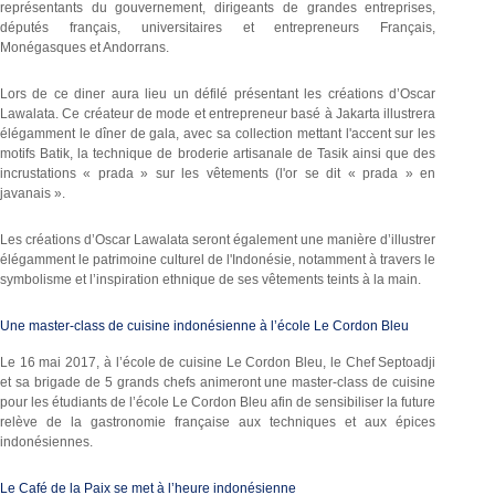
représentants du gouvernement, dirigeants de grandes entreprises,
députés français, universitaires et entrepreneurs Français,
Monégasques et Andorrans.
Lors de ce diner aura lieu un défilé présentant les créations d’Oscar
Lawalata. Ce créateur de mode et entrepreneur basé à Jakarta illustrera
élégamment le dîner de gala, avec sa collection mettant l'accent sur les
motifs Batik, la technique de broderie artisanale de Tasik ainsi que des
incrustations « prada » sur les vêtements (l'or se dit « prada » en
javanais ».
Les créations d’Oscar Lawalata seront également une manière d’illustrer
élégamment le patrimoine culturel de l'Indonésie, notamment à travers le
symbolisme et l’inspiration ethnique de ses vêtements teints à la main.
Une master-class de cuisine indonésienne à l’école Le Cordon Bleu
Le 16 mai 2017, à l’école de cuisine Le Cordon Bleu, le Chef Septoadji
et sa brigade de 5 grands chefs animeront une master-class de cuisine
pour les étudiants de l’école Le Cordon Bleu afin de sensibiliser la future
relève de la gastronomie française aux techniques et aux épices
indonésiennes.
Le Café de la Paix se met à l’heure indonésienne