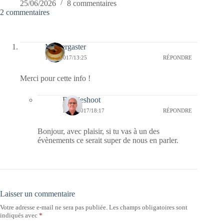
25/06/2026
8 commentaires
2 commentaires
Messergaster
14/05/2017/13:25
RÉPONDRE
Merci pour cette info !
Bernieshoot
14/05/2017/18:17
RÉPONDRE
Bonjour, avec plaisir, si tu vas à un des
évènements ce serait super de nous en parler.
Laisser un commentaire
Votre adresse e-mail ne sera pas publiée.
Les champs obligatoires sont
indiqués avec
*