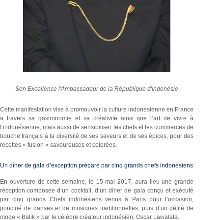
Son Excellence l'Ambassadeur de la République d'Indonésie
Cette manifestation vise à promouvoir la culture indonésienne en France
a travers sa gastronomie et sa créativité ainsi que l’art de vivre à
l’indonésienne, mais aussi de sensibiliser les chefs et les commerces de
bouche français à la diversité de ses saveurs et de ses épices, pour des
recettes « fusion » savoureuses et colorées.
Un dîner de gala d’exception préparé par cinq grands chefs indonésiens
En ouverture de cette semaine, le 15 mai 2017, aura lieu une grande
réception composée d’un cocktail, d’un dîner de gala conçu et exécuté
par cinq grands Chefs indonésiens venus à Paris pour l’occasion,
ponctué de danses et de musiques traditionnelles, puis d’un défilé de
mode « Batik » par le célèbre créateur indonésien, Oscar Lawalata.