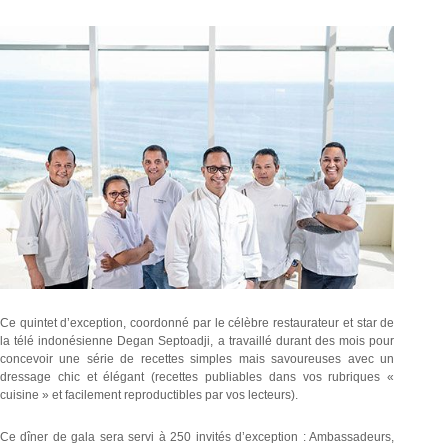
Ce quintet d’exception, coordonné par le célèbre restaurateur et star de
la télé indonésienne Degan Septoadji, a travaillé durant des mois pour
concevoir une série de recettes simples mais savoureuses avec un
dressage chic et élégant (recettes publiables dans vos rubriques «
cuisine » et facilement reproductibles par vos lecteurs).
Ce dîner de gala sera servi à 250 invités d’exception : Ambassadeurs,