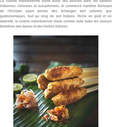
La cuisine indonésienne puise aussi ses sources dans les saveurs
indiennes, chinoises et européennes, le commerce maritime florissant
de l'Archipel ayant permis des échanges tant culturels que
gastronomiques, tout au long de son histoire. Riche en goût et en
diversité, la cuisine indonésienne marie comme nulle autre les saveurs
familières des épices et des herbes fraîches.