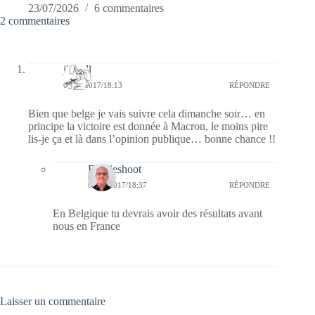
23/07/2026
6 commentaires
2 commentaires
jill bill
05/05/2017/18:13
RÉPONDRE
Bien que belge je vais suivre cela dimanche soir… en
principe la victoire est donnée à Macron, le moins pire
lis-je ça et là dans l’opinion publique… bonne chance !!
Bernieshoot
07/05/2017/18:37
RÉPONDRE
En Belgique tu devrais avoir des résultats avant
nous en France
Laisser un commentaire