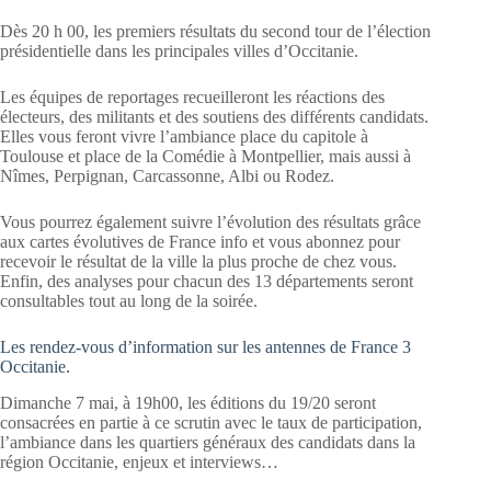
Dès 20 h 00, les premiers résultats du second tour de l’élection
présidentielle dans les principales villes d’Occitanie.
Les équipes de reportages recueilleront les réactions des
électeurs, des militants et des soutiens des différents candidats.
Elles vous feront vivre l’ambiance place du capitole à
Toulouse et place de la Comédie à Montpellier, mais aussi à
Nîmes, Perpignan, Carcassonne, Albi ou Rodez.
Vous pourrez également suivre l’évolution des résultats grâce
aux cartes évolutives de France info et vous abonnez pour
recevoir le résultat de la ville la plus proche de chez vous.
Enfin, des analyses pour chacun des 13 départements seront
consultables tout au long de la soirée.
Les rendez-vous d’information sur les antennes de France 3
Occitanie.
Dimanche 7 mai, à 19h00, les éditions du 19/20 seront
consacrées en partie à ce scrutin avec le taux de participation,
l’ambiance dans les quartiers généraux des candidats dans la
région Occitanie, enjeux et interviews…