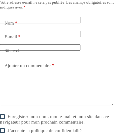
Votre adresse e-mail ne sera pas publiée.
Les champs obligatoires sont
indiqués avec
*
Nom
*
E-mail
*
Site web
Ajouter un commentaire
*
Enregistrer mon nom, mon e-mail et mon site dans ce
navigateur pour mon prochain commentaire.
J’accepte la
politique de confidentialité