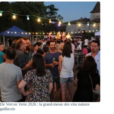
De Vert en Verre 2026 : la grand-messe des vins natures
gaillacois