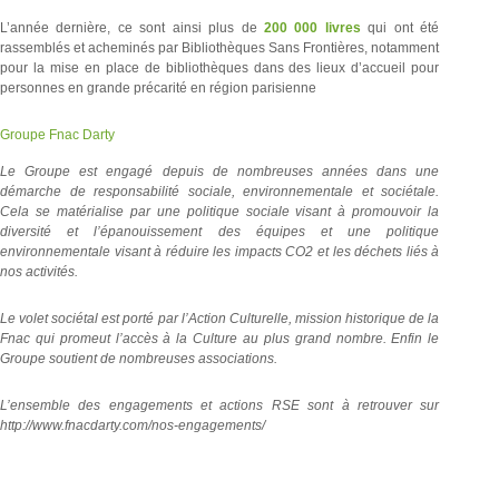
L’année dernière, ce sont ainsi plus de
200 000 livres
qui ont été
rassemblés et acheminés par Bibliothèques Sans Frontières, notamment
pour la mise en place de bibliothèques dans des lieux d’accueil pour
personnes en grande précarité en région parisienne
Groupe Fnac Darty
Le Groupe est engagé depuis de nombreuses années dans une
démarche de responsabilité sociale, environnementale et sociétale.
Cela se matérialise par une politique sociale visant à promouvoir la
diversité et l’épanouissement des équipes et une politique
environnementale visant à réduire les impacts CO2 et les déchets liés à
nos activités.
Le volet sociétal est porté par l’Action Culturelle, mission historique de la
Fnac qui promeut l’accès à la Culture au plus grand nombre. Enfin le
Groupe soutient de nombreuses associations.
L’ensemble des engagements et actions RSE sont à retrouver sur
http://www.fnacdarty.com/nos-engagements/