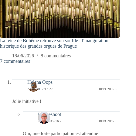
La reine de Bohême retrouve son souffle : l’inauguration
historique des grandes orgues de Prague
18/06/2026
8 commentaires
7 commentaires
Helena Oops
23/05/2017/12:27
RÉPONDRE
Jolie initiative !
Bernieshoot
23/05/2017/16:25
RÉPONDRE
Oui, une forte participation est attendue