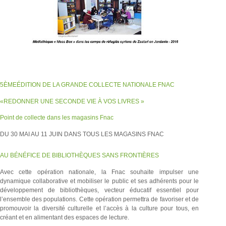
5ÈMEÉDITION DE LA GRANDE COLLECTE NATIONALE FNAC
«REDONNER UNE SECONDE VIE À VOS LIVRES »
Point de collecte dans les magasins Fnac
DU 30 MAI AU 11 JUIN DANS TOUS LES MAGASINS FNAC
AU BÉNÉFICE DE BIBLIOTHÈQUES SANS FRONTIÈRES
Avec cette opération nationale, la Fnac souhaite impulser une
dynamique collaborative et mobiliser le public et ses adhérents pour le
développement de bibliothèques, vecteur éducatif essentiel pour
l’ensemble des populations. Cette opération permettra de favoriser et de
promouvoir la diversité culturelle et l’accès à la culture pour tous, en
créant et en alimentant des espaces de lecture.