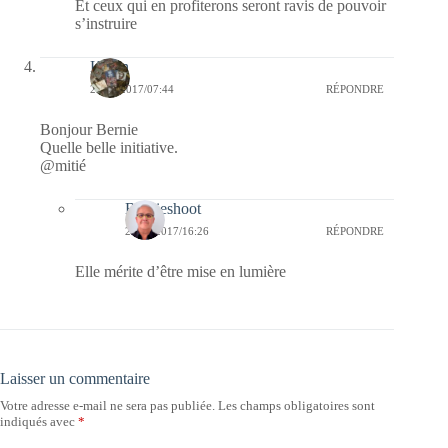
Et ceux qui en profiterons seront ravis de pouvoir
s’instruire
Kévin
23/05/2017/07:44
RÉPONDRE
Bonjour Bernie
Quelle belle initiative.
@mitié
Bernieshoot
23/05/2017/16:26
RÉPONDRE
Elle mérite d’être mise en lumière
Laisser un commentaire
Votre adresse e-mail ne sera pas publiée.
Les champs obligatoires sont
indiqués avec
*