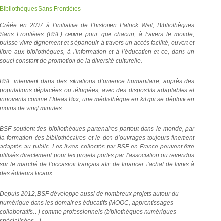
Bibliothèques Sans Frontières
Créée en 2007 à l’initiative de l’historien Patrick Weil, Bibliothèques
Sans Frontières (BSF) œuvre pour que chacun, à travers le monde,
puisse vivre dignement et s’épanouir à travers un accès facilité, ouvert et
libre aux bibliothèques, à l’information et à l’éducation et ce, dans un
souci constant de promotion de la diversité culturelle.
BSF intervient dans des situations d’urgence humanitaire, auprès des
populations déplacées ou réfugiées, avec des dispositifs adaptables et
innovants comme l’Ideas Box, une médiathèque en kit qui se déploie en
moins de vingt minutes.
BSF soutient des bibliothèques partenaires partout dans le monde, par
la formation des bibliothécaires et le don d’ouvrages toujours finement
adaptés au public. Les livres collectés par BSF en France peuvent être
utilisés directement pour les projets portés par l'association ou revendus
sur le marché de l’occasion français afin de financer l’achat de livres à
des éditeurs locaux.
Depuis 2012, BSF développe aussi de nombreux projets autour du
numérique dans les domaines éducatifs (MOOC, apprentissages
collaboratifs…) comme professionnels (bibliothèques numériques
spécialisées…).