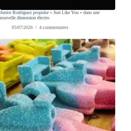
Junior Rodriguez propulse « Just Like You » dans une
nouvelle dimension électro
05/07/2026
4 commentaires