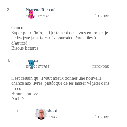
Pierrette Richard
23/05/2017/09:43
RÉPONDRE
Coucou,
Super pour l’info, j’ai justement des livres en trop et je
ne les jette jamais, car ils pourraient être utiles à
d’autres!
Bisous lectures
trublion
23/05/2017/07:55
RÉPONDRE
il est certain qu’ il vaut mieux donner une nouvelle
chance aux livres, plutôt que de les laisser végéter dans
un coin
Bonne journée
Amitié
Bernieshoot
23/05/2017/16:26
RÉPONDRE