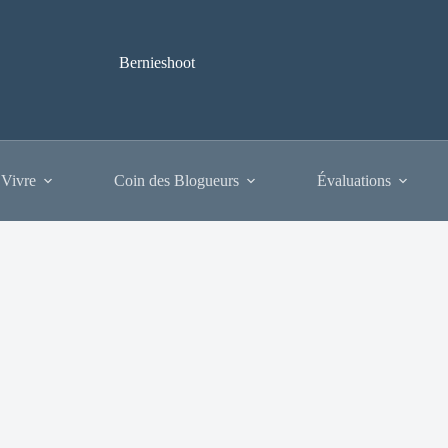
Bernieshoot
 Vivre
Coin des Blogueurs
Évaluations