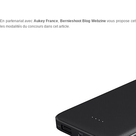
En partenariat avec
Aukey France
,
Bernieshoot Blog Webzine
vous propose cet
les modalités du concours dans cet article
.