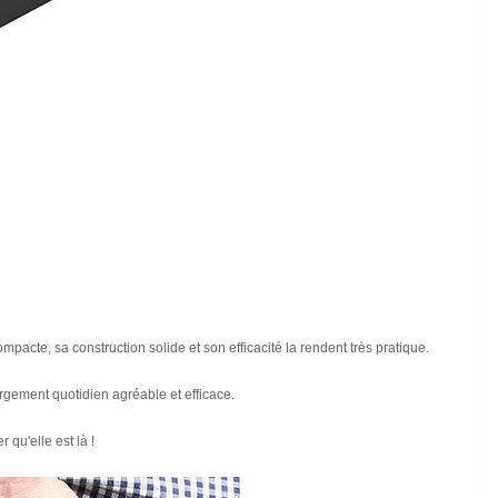
ompacte, sa construction solide et son efficacité la rendent très pratique.
rgement quotidien agréable et efficace.
qu'elle est là !