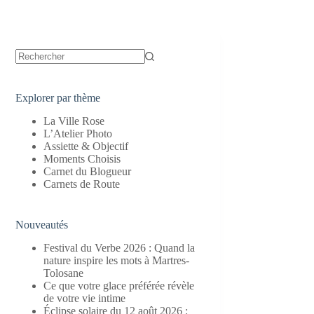
Aucun
résultat
Explorer par thème
La Ville Rose
L’Atelier Photo
Assiette & Objectif
Moments Choisis
Carnet du Blogueur
Carnets de Route
Nouveautés
Festival du Verbe 2026 : Quand la
nature inspire les mots à Martres-
Tolosane
Ce que votre glace préférée révèle
de votre vie intime
Éclipse solaire du 12 août 2026 :