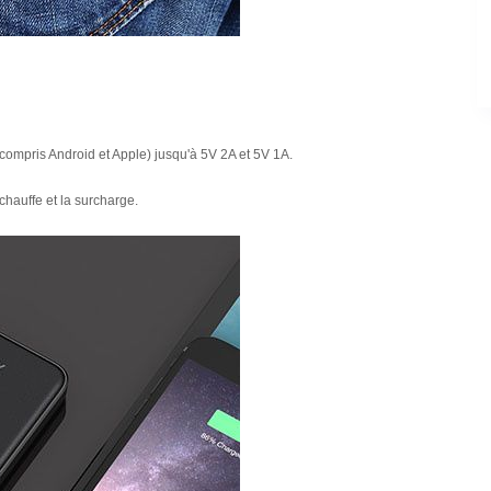
ompris Android et Apple) jusqu'à 5V 2A et 5V 1A.
chauffe et la surcharge.