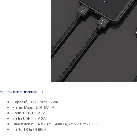
Spécifications techniques
Capacité: 10000mAh 37Wh
Entrée Micro-USB: 5V 2A
Sortie USB 1: 5V 1A
Sortie USB 2: 5V 2A
Dimensions: 116 x 73 x 16mm / 4,57" x 2,87" x 0,63"
Poids: 189g / 6,66oz