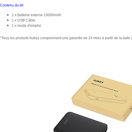
Contenu du kit
1 x Batterie externe 10000mAh
1 x USB Câble
1 x mode d'emploi
*Tous les produits Aukey comprennent une garantie de 24 mois à partir de la date de