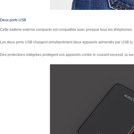
Deux ports USB
Cette batterie externe compacte est compatible avec presque tous les téléphones.
Les deux ports USB chargent simultanément deux appareils alimentés par USB (y c
Des protections intégrées protègent vos appareils contre le courant excessif, la sur