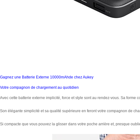
Gagnez une Batterie Externe 10000mAhde chez Aukey
Votre compagnon de chargement au quotidien
Avec cette batterie externe implicité, force et style sont au rendez-vous. Sa forme c
Son élégante simplicité et sa qualité supérieure en feront votre compagnon de cha
Si compacte que vous pouvez la glisser dans votre poche arrière et, presque oublier 