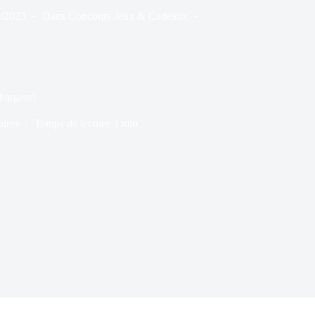
9/2023
Dans
Concours Jeux & Cadeaux
hargeur!
ires
Temps de lecture
3 min