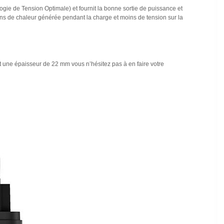
gie de Tension Optimale) et fournit la bonne sortie de puissance et
ins de chaleur générée pendant la charge et moins de tension sur la
une épaisseur de 22 mm vous n’hésitez pas à en faire votre