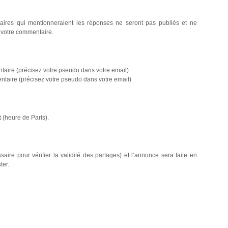
aires qui mentionneraient les réponses ne seront pas publiés et ne
r votre commentaire.
aire (précisez votre pseudo dans votre email)
taire (précisez votre pseudo dans votre email)
t
(heure de Paris).
aire pour vérifier la validité des partages) et l’annonce sera faite en
ter.