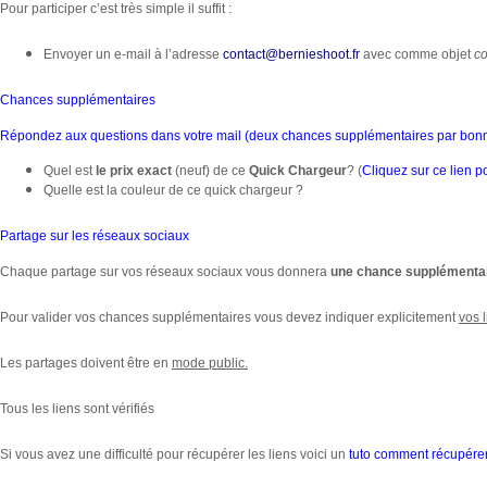
Pour participer c’est très simple il suffit :
Envoyer un e-mail à l’adresse
contact@bernieshoot.fr
avec comme objet
c
Chances supplémentaires
Répondez aux questions dans votre mail (deux chances supplémentaires par bon
Quel est
le prix exact
(neuf) de ce
Quick Chargeur
? (
Cliquez sur ce lien p
Quelle est la couleur de ce quick chargeur ?
Partage sur les réseaux sociaux
Chaque partage sur vos réseaux sociaux vous donnera
une chance supplémenta
Pour valider vos chances supplémentaires vous devez indiquer explicitement
vos 
Les partages doivent être en
mode public.
Tous les liens sont vérifiés
Si vous avez une difficulté pour récupérer les liens voici un
tuto comment récupérer