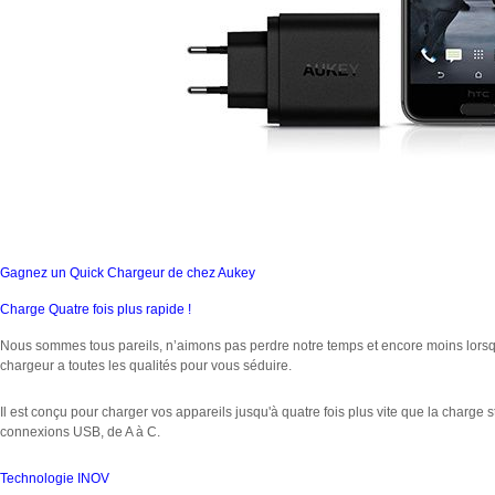
Gagnez un Quick Chargeur de chez Aukey
Charge Quatre fois plus rapide !
Nous sommes tous pareils, n’aimons pas perdre notre temps et encore moins lorsqu’
chargeur a toutes les qualités pour vous séduire.
Il est conçu pour charger vos appareils jusqu'à quatre fois plus vite que la charg
connexions USB, de A à C.
Technologie INOV