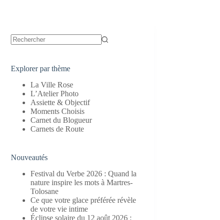
Aucun
résultat
Explorer par thème
La Ville Rose
L’Atelier Photo
Assiette & Objectif
Moments Choisis
Carnet du Blogueur
Carnets de Route
Nouveautés
Festival du Verbe 2026 : Quand la
nature inspire les mots à Martres-
Tolosane
Ce que votre glace préférée révèle
de votre vie intime
Éclipse solaire du 12 août 2026 :