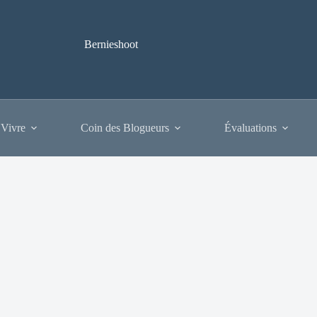
Bernieshoot
 Vivre
Coin des Blogueurs
Évaluations