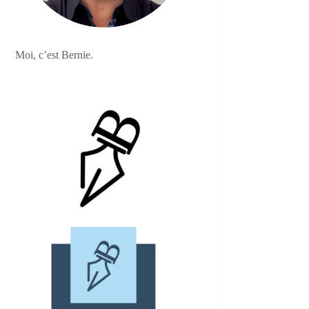
Moi, c’est Bernie.