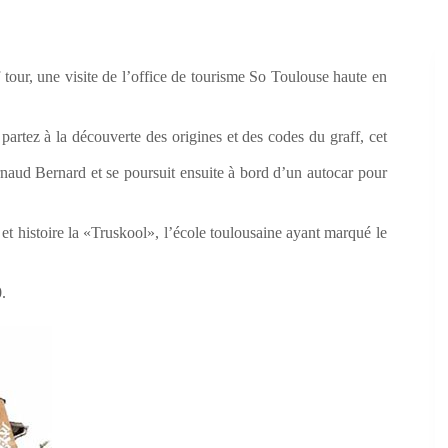
tour, une visite de l’office de tourisme So Toulouse haute en
artez à la découverte des origines et des codes du graff, cet
 Arnaud Bernard et se poursuit ensuite à bord d’un autocar pour
et histoire la «Truskool», l’école toulousaine ayant marqué le
.