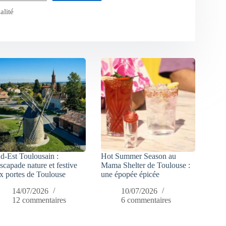
alité
d-Est Toulousain :
Hot Summer Season au
escapade nature et festive
Mama Shelter de Toulouse :
x portes de Toulouse
une épopée épicée
14/07/2026
10/07/2026
12 commentaires
6 commentaires