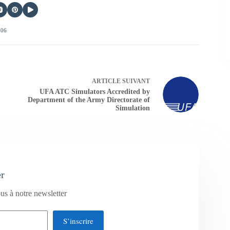
406
ARTICLE
SUIVANT
UFA ATC Simulators Accredited by
Department of the Army Directorate of
Simulation
er
us à notre newsletter
S’inscrire