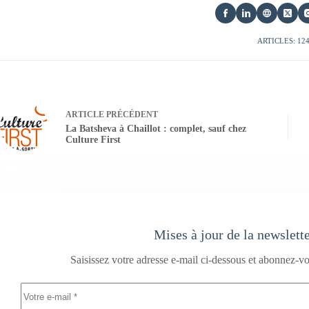
ARTICLES: 12
ARTICLE
PRÉCÉDENT
La Batsheva à Chaillot : complet, sauf chez
Culture First
Mises à jour de la newslett
Saisissez votre adresse e-mail ci-dessous et abonnez-vo