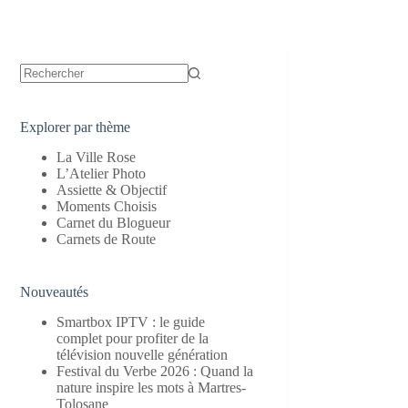
Aucun
résultat
Explorer par thème
La Ville Rose
L’Atelier Photo
Assiette & Objectif
Moments Choisis
Carnet du Blogueur
Carnets de Route
Nouveautés
Smartbox IPTV : le guide
complet pour profiter de la
télévision nouvelle génération
Festival du Verbe 2026 : Quand la
nature inspire les mots à Martres-
Tolosane