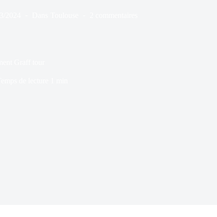
03/2024
Dans
Toulouse
2 commentaires
ment Graff tour
emps de lecture
1 min