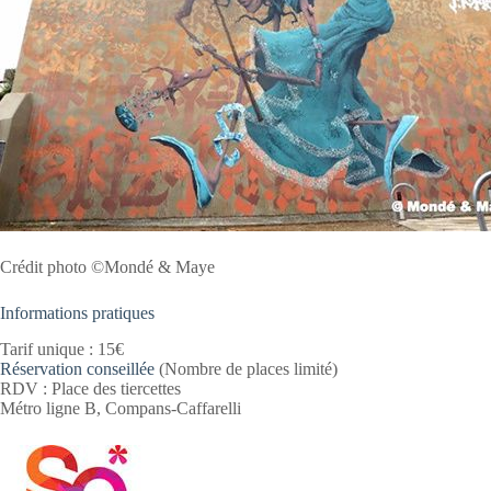
Crédit photo ©Mondé & Maye
Informations pratiques
Tarif unique : 15€
Réservation conseillée
(Nombre de places limité)
RDV : Place des tiercettes
Métro ligne B, Compans-Caffarelli