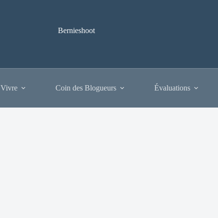
Bernieshoot
 Vivre
Coin des Blogueurs
Évaluations