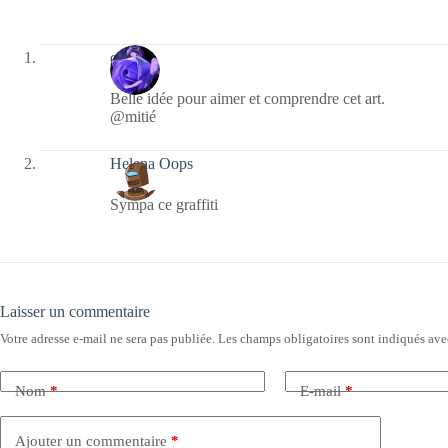
covix
Belle idée pour aimer et comprendre cet art.
@mitié
Helena Oops
Sympa ce graffiti
Laisser un commentaire
Votre adresse e-mail ne sera pas publiée.
Les champs obligatoires sont indiqués av
Nom
*
E-mail
*
Ajouter un commentaire
*