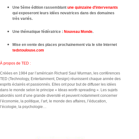
Une 5ème édition rassemblant
une quinzaine d’intervenants
qui exposeront leurs idées novatrices dans des domaines
très variés.
Une thématique fédératrice :
Nouveau Monde
.
Mise en vente des places prochainement via le site Internet
tedxtoulouse.com
À propos de TED :
Créées en 1984 par l’américain Richard Saul Wurman, les conférences
TED (Technology, Entertainment, Design) réunissent chaque année des
esprits éclairés et passionnés. Elles ont pour but de diffuser les idées
dans le monde selon le principe « Ideas worth spreading ». Les sujets
abordés sont d’une grande diversité et peuvent notamment concerner
l’économie, la politique, l’art, le monde des affaires, l’éducation,
l’écologie, la psychologie…