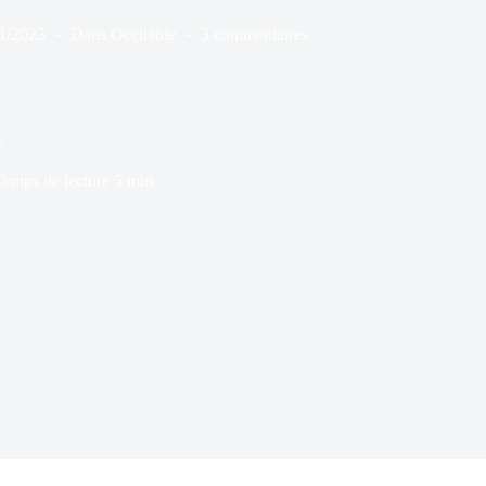
1/2023
Dans
Occitanie
3 commentaires
e
Temps de lecture
5 min