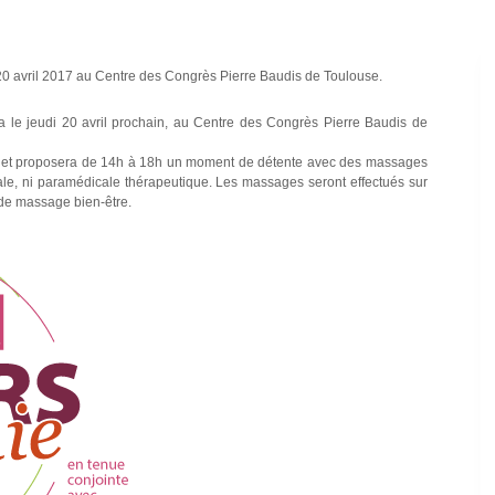
 20 avril 2017 au Centre des Congrès Pierre Baudis de Toulouse.
a le jeudi 20 avril prochain, au Centre des Congrès Pierre Baudis de
ie et proposera de 14h à 18h un moment de détente avec des massages
e, ni paramédicale thérapeutique. Les massages seront effectués sur
 de massage bien-être.