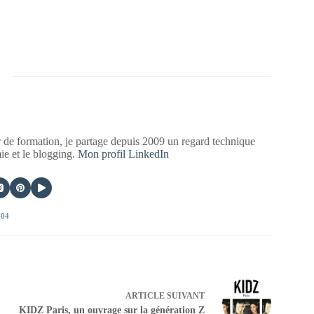
 de formation, je partage depuis 2009 un regard technique
mie et le blogging.
Mon profil LinkedIn
404
ARTICLE
SUIVANT
KIDZ Paris, un ouvrage sur la génération Z