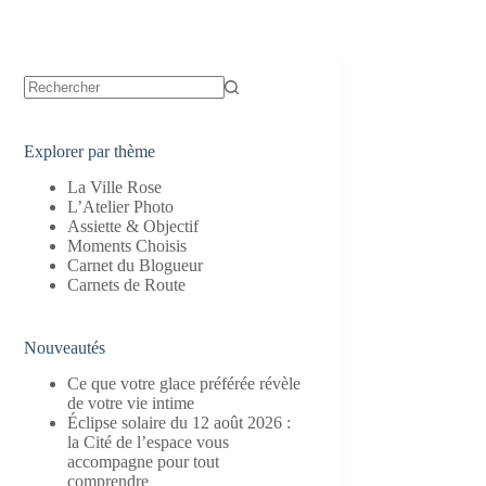
Aucun
résultat
Explorer par thème
La Ville Rose
L’Atelier Photo
Assiette & Objectif
Moments Choisis
Carnet du Blogueur
Carnets de Route
Nouveautés
Ce que votre glace préférée révèle
de votre vie intime
Éclipse solaire du 12 août 2026 :
la Cité de l’espace vous
accompagne pour tout
comprendre