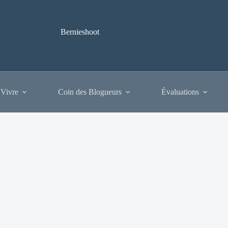
Bernieshoot
 Vivre
Coin des Blogueurs
Évaluations