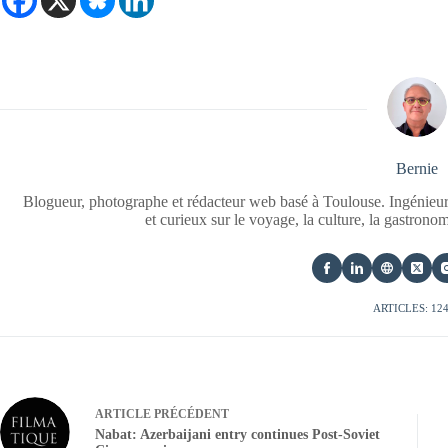
Bernie
Blogueur, photographe et rédacteur web basé à Toulouse. Ingénieur
et curieux sur le voyage, la culture, la gastrono
ARTICLES: 12
ARTICLE
PRÉCÉDENT
Nabat: Azerbaijani entry continues Post-Soviet