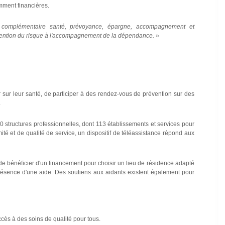
mment financières.
: complémentaire santé, prévoyance, épargne, accompagnement et
révention du risque à l'accompagnement de la dépendance.
»
sur leur santé, de participer à des rendez-vous de prévention sur des
.
0 structures professionnelles, dont 113 établissements et services pour
té et de qualité de service, un dispositif de téléassistance répond aux
 bénéficier d'un financement pour choisir un lieu de résidence adapté
présence d'une aide. Des soutiens aux aidants existent également pour
cès à des soins de qualité pour tous.