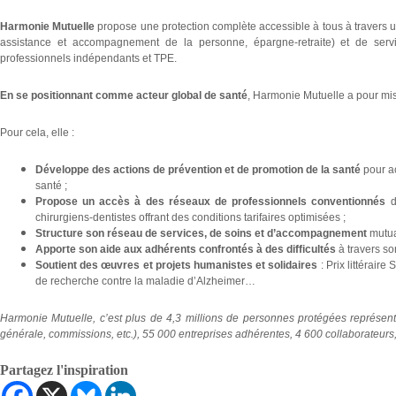
Harmonie Mutuelle
propose une protection complète accessible à tous à travers
assistance et accompagnement de la personne, épargne-retraite) et de service
professionnels indépendants et TPE.
En se positionnant comme acteur global de santé
, Harmonie Mutuelle a pour miss
Pour cela, elle :
Développe des actions de prévention et de promotion de la santé
pour a
santé ;
Propose un accès à des réseaux de professionnels conventionnés
d
chirurgiens-dentistes offrant des conditions tarifaires optimisées ;
Structure son réseau de services, de soins et d’accompagnement
mutua
Apporte son aide aux adhérents confrontés à des difficultés
à travers so
Soutient des œuvres et projets humanistes et solidaires
: Prix littérair
de recherche contre la maladie d’Alzheimer…
Harmonie Mutuelle, c’est plus de 4,3 millions de personnes protégées représen
générale, commissions, etc.), 55 000 entreprises adhérentes, 4 600 collaborateurs,
Partagez l'inspiration