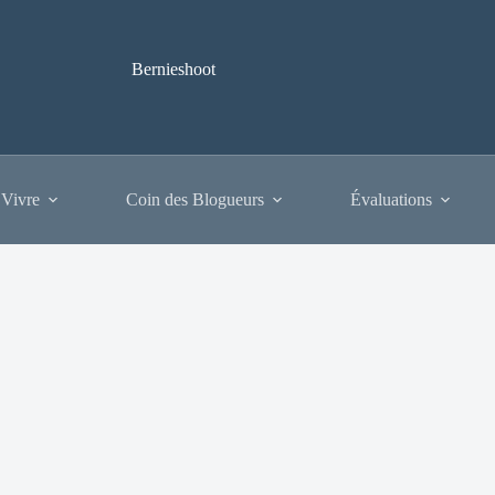
Bernieshoot
 Vivre
Coin des Blogueurs
Évaluations