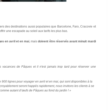
ers des destinations aussi populaires que Barcelone, Faro, Cracovie et
frir une escapade au soleil aux tarifs les plus bas.
es en avril et en mai
, mais
doivent être réservés avant minuit mardi
s vacances de Pâques et il n'est jamais trop tard pour réserver une
900 lignes pour voyager en avril et en mai, qui sont disponibles à la
incroyablement seront happés rapidement, nous invitons les clients à se
s comme autant d’œufs de Pâques au fond du jardin ! »