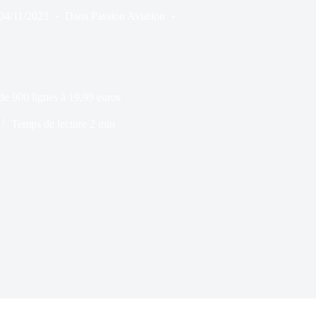
04/11/2023
Dans
Passion Aviation
de 900 lignes à 19,99 euros
Temps de lecture
2 min