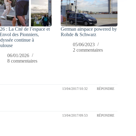
26 : La Cité de l’espace et
German airspace powered by
Envol des Pionniers,
Rohde & Schwarz
odyssée continue à
05/06/2023
ulouse
2 commentaires
06/01/2026
8 commentaires
13/04/2017/10:32
RÉPONDRE
13/04/2017/09:53
RÉPONDRE