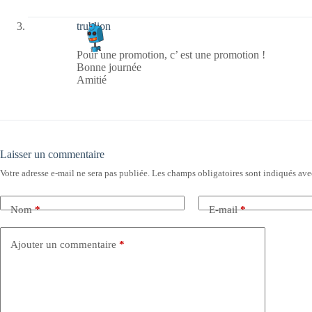
trublion
Pour une promotion, c’ est une promotion !
Bonne journée
Amitié
Laisser un commentaire
Votre adresse e-mail ne sera pas publiée.
Les champs obligatoires sont indiqués av
Nom
*
E-mail
*
Ajouter un commentaire
*