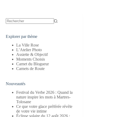
Aucun
résultat
Explorer par thème
La Ville Rose
L’Atelier Photo
Assiette & Objectif
Moments Choisis
Carnet du Blogueur
Carnets de Route
Nouveautés
Festival du Verbe 2026 : Quand la
nature inspire les mots à Martres-
Tolosane
Ce que votre glace préférée révèle
de votre vie intime
Éclipse solaire du 12 août 2026 :