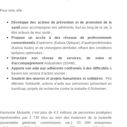
Pour cela, elle :
Développe des actions de prévention et de promotion de la
santé
pour accompagner ses adhérents, tout au long de la vie, à
être acteurs de leur santé ;
Propose un accès à des réseaux de professionnels
conventionnés
d’opticiens (Kalivia Optique), d’audioprothésistes
(Kalivia Audio) et de chirurgiens-dentistes offrant des conditions
tarifaires optimisées ;
Structure son réseau de services, de soins et
d’accompagnement
mutualistes (SSAM) ;
Apporte son aide aux adhérents confrontés à des difficultés
à
travers son service d’action sociale ;
Soutient des œuvres et projets humanistes et solidaires
: Prix
littéraire Solidarité, actions d’aide aux personnes présentant un
handicap, projets de recherche contre la maladie d’Alzheimer…
Harmonie Mutuelle, c’est plus de 4,3 millions de personnes protégées
représentées par 1 730 élus au sein des instances de la mutuelle
(assemblée générale, commissions, etc.), 55 000 entreprises