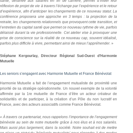
santé, destinée aux salariés en fin de carrière, permet d’initier leur
réflexion de projet de vie à travers l’échange par l’expérience et le retour
d’expérience, afin d’anticiper les changements de ce nouveau statut. La
conférence proposera une approche en 3 temps : la projection de la
retraite, les changements relationnels que provoquent cette transition, et
l’entretien du capital santé que permet ce nouveau rythme de vie, parfois
délaissé durant la vie professionnelle. Cet atelier vise à provoquer une
prise de conscience sur la réalité de ce nouveau cap, souvent idéalisé,
parfois plus difficile à vivre, permettant ainsi de mieux l’appréhender.
»
Stéphane Kergourlay, Directeur Régional Sud-Ouest d’Harmonie
Mutuelle
Les seniors s’engagent avec Harmonie Mutuelle et France Bénévolat
Harmonie Mutuelle a fait de l’engagement mutualiste de proximité une
priorité de sa stratégie opérationnelle. Un nouvel exemple de la volonté
affirmée par la 1re mutuelle de France d’être un acteur créateur de
solidarités et de participer, à la création d’un Pôle du non lucratif en
France, avec des acteurs associatifs comme France Bénévolat.
« À travers ce partenariat, nous rappelons l’importance de l’engagement
bénévole au sein de notre mutuelle grâce à nos élus et à nos salariés.
Mais aussi plus largement, dans la société. Notre souhait est de mettre