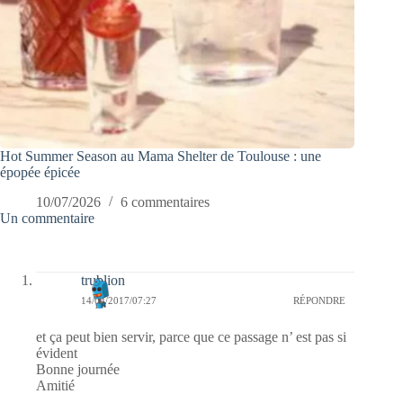
Hot Summer Season au Mama Shelter de Toulouse : une
épopée épicée
10/07/2026
6 commentaires
Un commentaire
trublion
14/04/2017/07:27
RÉPONDRE
et ça peut bien servir, parce que ce passage n’ est pas si
évident
Bonne journée
Amitié