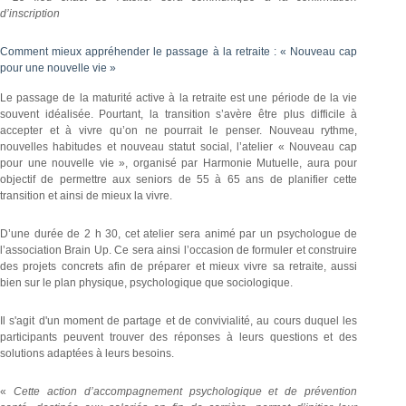
d’inscription
Comment mieux appréhender le passage à la retraite : « Nouveau cap
pour une nouvelle vie »
Le passage de la maturité active à la retraite est une période de la vie
souvent idéalisée. Pourtant, la transition s’avère être plus difficile à
accepter et à vivre qu’on ne pourrait le penser. Nouveau rythme,
nouvelles habitudes et nouveau statut social, l’atelier « Nouveau cap
pour une nouvelle vie », organisé par Harmonie Mutuelle, aura pour
objectif de permettre aux seniors de 55 à 65 ans de planifier cette
transition et ainsi de mieux la vivre.
D’une durée de 2 h 30, cet atelier sera animé par un psychologue de
l’association Brain Up. Ce sera ainsi l’occasion de formuler et construire
des projets concrets afin de préparer et mieux vivre sa retraite, aussi
bien sur le plan physique, psychologique que sociologique.
Il s'agit d'un moment de partage et de convivialité, au cours duquel les
participants peuvent trouver des réponses à leurs questions et des
solutions adaptées à leurs besoins.
«
Cette action d’accompagnement psychologique et de prévention