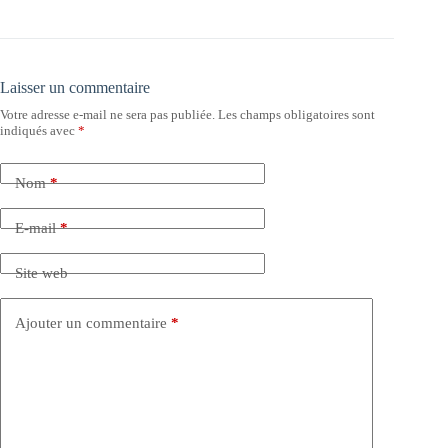
Laisser un commentaire
Votre adresse e-mail ne sera pas publiée.
Les champs obligatoires sont
indiqués avec
*
Nom
*
E-mail
*
Site web
Ajouter un commentaire
*