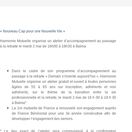
« Nouveau Cap pour une Nouvelle Vie »
Harmonie Mutuelle organise un atelier d’accompagnement au passage
à la retraite le mardi 2 mai de 16h00 à 18h30 à Balma
Dans le cadre de son programme d’accompagnement au
passage à la retraite « Demain s’invente aujourd’hui », Harmonie
Mutuelle organise un atelier gratuit et ouvert à toutes personnes
âgées de 55 à 65 ans sur inscription, adhérents et non
adhérents, sur le thème de la transition entre la vie
professionnelle et la retraite, le mardi 2 mai de 16 h 00 à 18 h 30
à Balma*.
La 1re mutuelle de France a renouvelé son engagement auprès
de France Bénévolat pour une 3e année consécutive afin de
développer l’engagement des seniors.
* Le lieu exact de l’atelier sera communiqué à la confirmation