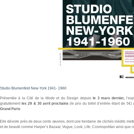
Studio Blumenfeld New-York 1941- 1960
Présentée à la Cité de la Mode et du Design depuis
le 3 mars dernier,
l’ex
gratuitement
les 29 & 30 avril prochains
(le prix du billet d’entrée étant de 5€)
Grand Paris
.
Elle dévoile près de deux cents œuvres, dont une trentaine de clichés inédits met
et de beauté comme Harper’s Bazaar, Vogue, Look, Life, Cosmopolitan ainsi que celle