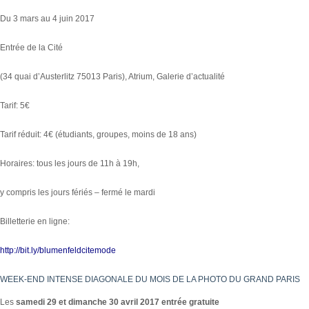
Du 3 mars au 4 juin 2017
Entrée de la Cité
(34 quai d’Austerlitz 75013 Paris), Atrium, Galerie d’actualité
Tarif: 5€
Tarif réduit: 4€ (étudiants, groupes, moins de 18 ans)
Horaires: tous les jours de 11h à 19h,
y compris les jours fériés – fermé le mardi
Billetterie en ligne:
http://bit.ly/blumenfeldcitemode
WEEK-END INTENSE DIAGONALE DU MOIS DE LA PHOTO DU GRAND PARIS
Les
samedi 29 et dimanche 30 avril 2017 entrée gratuite