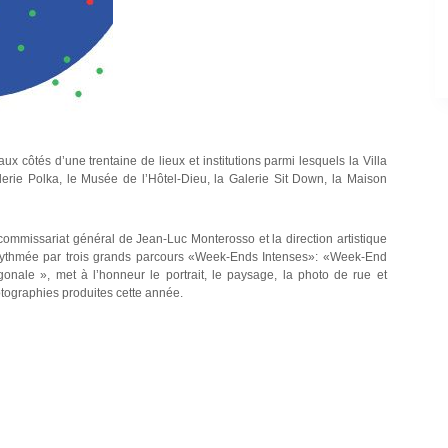
x côtés d’une trentaine de lieux et institutions parmi lesquels la Villa
ie Polka, le Musée de l’Hôtel-Dieu, la Galerie Sit Down, la Maison
ommissariat général de Jean-Luc Monterosso et la direction artistique
, rythmée par trois grands parcours «Week-Ends Intenses»: «Week-End
ale », met à l’honneur le portrait, le paysage, la photo de rue et
tographies produites cette année.