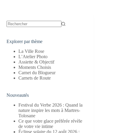
Aucun
résultat
Explorer par thème
La Ville Rose
L’Atelier Photo
Assiette & Objectif
Moments Choisis
Carnet du Blogueur
Carnets de Route
Nouveautés
Festival du Verbe 2026 : Quand la
nature inspire les mots à Martres-
Tolosane
Ce que votre glace préférée révèle
de votre vie intime
Éclipse solaire du 12 août 2026 :