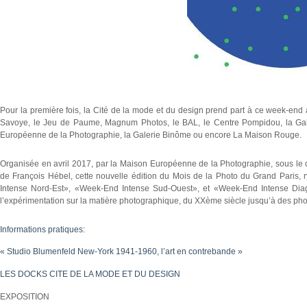
Pour la première fois, la Cité de la mode et du design prend part à ce week-end au
Savoye, le Jeu de Paume, Magnum Photos, le BAL, le Centre Pompidou, la Galer
Européenne de la Photographie, la Galerie Binôme ou encore La Maison Rouge.
Organisée en avril 2017, par la Maison Européenne de la Photographie, sous le c
de François Hébel, cette nouvelle édition du Mois de la Photo du Grand Paris
Intense Nord-Est», «Week-End Intense Sud-Ouest», et «Week-End Intense Diagon
l’expérimentation sur la matière photographique, du XXème siècle jusqu’à des pho
Informations pratiques:
« Studio Blumenfeld New-York 1941-1960, l’art en contrebande »
LES DOCKS CITE DE LA MODE ET DU DESIGN
EXPOSITION