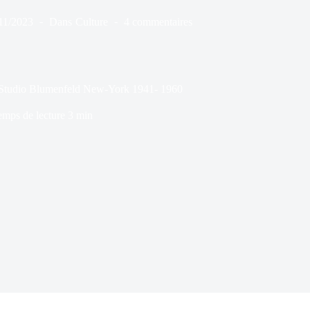
11/2023
Dans
Culture
4 commentaires
 | Studio Blumenfeld New-York 1941- 1960
emps de lecture
3 min