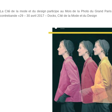
La Cité de la mode et du design participe au Mois de la Photo du Grand Paris 
contrebande »29 – 30 avril 2017 – Docks, Cité de la Mode et du Design