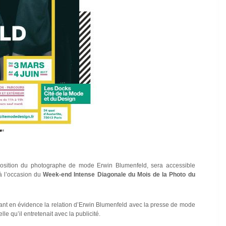
position du photographe de mode Erwin Blumenfeld, sera accessible
 à l’occasion du
Week-end Intense Diagonale du Mois de la Photo du
tant en évidence la relation d’Erwin Blumenfeld avec la presse de mode
 qu’il entretenait avec la publicité.