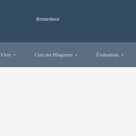
Bernieshoot
 Vivre
Coin des Blogueurs
Évaluations