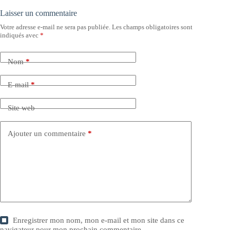
Laisser un commentaire
Votre adresse e-mail ne sera pas publiée.
Les champs obligatoires sont
indiqués avec
*
Nom
*
E-mail
*
Site web
Ajouter un commentaire
*
Enregistrer mon nom, mon e-mail et mon site dans ce
navigateur pour mon prochain commentaire.