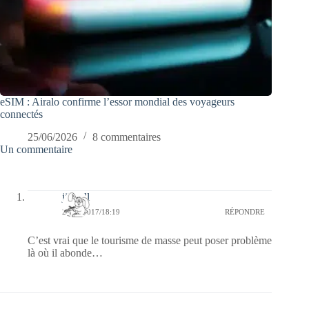
eSIM : Airalo confirme l’essor mondial des voyageurs
connectés
25/06/2026
8 commentaires
Un commentaire
jill bill
24/04/2017/18:19
RÉPONDRE
C’est vrai que le tourisme de masse peut poser problème
là où il abonde…