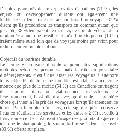
De plus, pour près de trois quarts des Canadiens (71 %), les
enjeux du développement durable ont également une
incidence sur leur mode de transport lors d’un voyage : 32 %
disent qu’ils prendraient les transports en commun autant que
possible, 38 % tenteraient de marcher, de faire du vélo ou de la
randonnée autant que possible et près d’un cinquième (18 %)
iraient même aussi loin que de voyager moins par avion pour
réduire leur empreinte carbone.
Objectifs du tourisme durable
Le terme « tourisme durable » prend des significations
multiples selon les personnes, mais le rôle du prestataire
d’hébergements, c’est-à-dire aider les voyageurs à atteindre
leurs objectifs de tourisme durable, est clair. La recherche
montre que plus de la moitié (54 %) des Canadiens envisagent
de séjourner dans un établissement respectueux de
l’environnement, l’assimilant au voyage durable, la première
chose qui vient à l’esprit des voyageurs lorsqu’ils entendent ce
terme. Pour bien plus d’un tiers, cela signifie qu’on conserve
l’eau en réutilisant les serviettes et les draps (42 %) et veille à
l’environnement en réduisant l’usage des produits d’agrément
tels que le shampooing, le savon, la brosse à dents, le rasoir
(33 %) offerts sur place.