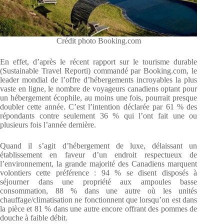
Crédit photo Booking.com
En effet, d’après le récent rapport sur le tourisme durable
(Sustainable Travel Reporti) commandé par Booking.com, le
leader mondial de l’offre d’hébergements incroyables la plus
vaste en ligne, le nombre de voyageurs canadiens optant pour
un hébergement écophile, au moins une fois, pourrait presque
doubler cette année. C’est l’intention déclarée par 61 % des
répondants contre seulement 36 % qui l’ont fait une ou
plusieurs fois l’année dernière.
Quand il s’agit d’hébergement de luxe, délaissant un
établissement en faveur d’un endroit respectueux de
l’environnement, la grande majorité des Canadiens marquent
volontiers cette préférence : 94 % se disent disposés à
séjourner dans une propriété aux ampoules basse
consommation, 88 % dans une autre où les unités
chauffage/climatisation ne fonctionnent que lorsqu’on est dans
la pièce et 81 % dans une autre encore offrant des pommes de
douche à faible débit.