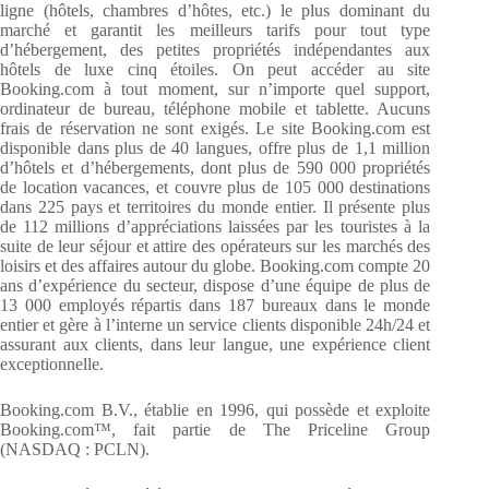
ligne (hôtels, chambres d’hôtes, etc.) le plus dominant du
marché et garantit les meilleurs tarifs pour tout type
d’hébergement, des petites propriétés indépendantes aux
hôtels de luxe cinq étoiles. On peut accéder au site
Booking.com à tout moment, sur n’importe quel support,
ordinateur de bureau, téléphone mobile et tablette. Aucuns
frais de réservation ne sont exigés. Le site Booking.com est
disponible dans plus de 40 langues, offre plus de 1,1 million
d’hôtels et d’hébergements, dont plus de 590 000 propriétés
de location vacances, et couvre plus de 105 000 destinations
dans 225 pays et territoires du monde entier. Il présente plus
de 112 millions d’appréciations laissées par les touristes à la
suite de leur séjour et attire des opérateurs sur les marchés des
loisirs et des affaires autour du globe. Booking.com compte 20
ans d’expérience du secteur, dispose d’une équipe de plus de
13 000 employés répartis dans 187 bureaux dans le monde
entier et gère à l’interne un service clients disponible 24h/24 et
assurant aux clients, dans leur langue, une expérience client
exceptionnelle.
Booking.com B.V., établie en 1996, qui possède et exploite
Booking.com™, fait partie de The Priceline Group
(NASDAQ : PCLN).