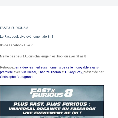
FAST & FURIOUS 8
Le Facebook Live évènement de 8h !
8h de Facebook Live ?
Même pas peur ! Aucun challenge n’est trop fou avec #Fast8
Retrouvez
en vidéo les meilleurs moments de cette incroyable avant-
première
avec
Vin Diesel
,
Charlize Theron
et
F Gary Gray
, présentée par
Christophe Beaugrand
.