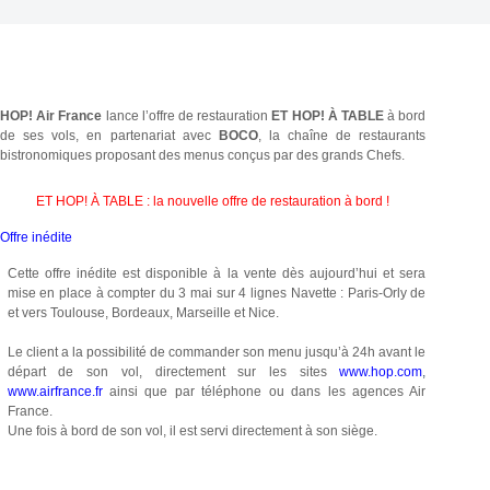
HOP! Air France
lance l’offre de restauration
ET HOP! À TABLE
à bord
de ses vols, en partenariat avec
BOCO
, la chaîne de restaurants
bistronomiques proposant des menus conçus par des grands Chefs.
ET HOP! À TABLE : la nouvelle offre de restauration à bord !
Offre inédite
Cette offre inédite est disponible à la vente dès aujourd’hui et sera
mise en place à compter du 3 mai sur 4 lignes Navette : Paris-Orly de
et vers Toulouse, Bordeaux, Marseille et Nice.
Le client a la possibilité de commander son menu jusqu’à 24h avant le
départ de son vol, directement sur les sites
www.hop.com
,
www.airfrance.fr
ainsi que par téléphone ou dans les agences Air
France.
Une fois à bord de son vol, il est servi directement à son siège.