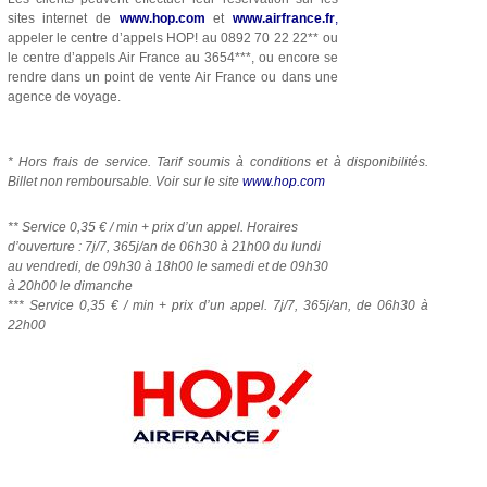
sites internet de
www.hop.com
et
www.airfrance.fr
,
appeler le centre d’appels HOP! au 0892 70 22 22** ou
le centre d’appels Air France au 3654***, ou encore se
rendre dans un point de vente Air France ou dans une
agence de voyage.
* Hors frais de service. Tarif soumis à conditions et à disponibilités.
Billet non remboursable. Voir sur le site
www.hop.com
** Service 0,35 € / min + prix d’un appel. Horaires
d’ouverture : 7j/7, 365j/an de 06h30 à 21h00 du lundi
au vendredi, de 09h30 à 18h00 le samedi et de 09h30
à 20h00 le dimanche
*** Service 0,35 € / min + prix d’un appel.
7j/7, 365j/an, de 06h30 à
22h00