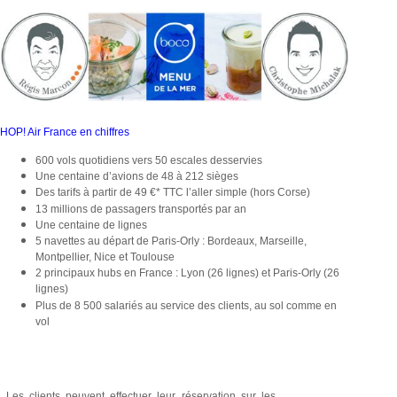
HOP! Air France en chiffres
600 vols quotidiens vers 50 escales desservies
Une centaine d’avions de 48 à 212 sièges
Des tarifs à partir de 49 €* TTC l’aller simple (hors Corse)
13 millions de passagers transportés par an
Une centaine de lignes
5 navettes au départ de Paris-Orly : Bordeaux, Marseille,
Montpellier, Nice et Toulouse
2 principaux hubs en France : Lyon (26 lignes) et Paris-Orly (26
lignes)
Plus de 8 500 salariés au service des clients, au sol comme en
vol
Les clients peuvent effectuer leur réservation sur les