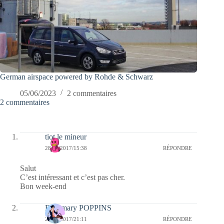
German airspace powered by Rohde & Schwarz
05/06/2023
2 commentaires
2 commentaires
tiot le mineur
28/04/2017/15:38
RÉPONDRE
Salut
C’est intéressant et c’est pas cher.
Bon week-end
Fabymary POPPINS
27/04/2017/21:11
RÉPONDRE