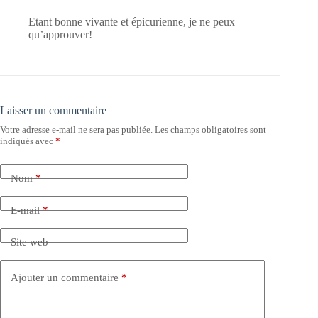
Etant bonne vivante et épicurienne, je ne peux
qu’approuver!
Laisser un commentaire
Votre adresse e-mail ne sera pas publiée.
Les champs obligatoires sont
indiqués avec
*
Nom
*
E-mail
*
Site web
Ajouter un commentaire
*