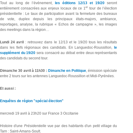
Tout au long de l’événement,
les éditions 12/13 et 19/20
seront
er
entièrement consacrées aux enjeux locaux de ce 1
tour de l’élection
présidentielle : Le taux de participation avant la fermeture des bureaux
de vote, duplex depuis les principaux états-majors, ambiance,
reportages, analyse, la rubrique « Echos de campagne », les images
des meetings dans la région…
Lundi 24 avril
: retrouvez dans le 12/13 et le 19/20 tous les résultats
dans les fiefs régionaux des candidats. En Languedoc-Roussillon,
le
supplément du 19/20
sera consacré au débat entre deux représentants
des candidats du second tour.
Dimanche 30 avril à 11h30 :
Dimanche en Politique
, émission spéciale
entre 2 tours sur les antennes Languedoc-Roussillon et Midi-Pyrénées.
Et aussi :
Enquêtes de région "spécial élection"
mercredi 19 avril à 23h20 sur France 3 Occitanie
Histoire d'une
Présidentielle
vue par des habitants d'un petit village du
Tarn : Saint-Amans-Soult.