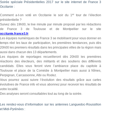
Soirée spéciale Présidentielles 2017 sur le site internet de France 3
Occitanie :
er
Comment a-t-on voté en Occitanie le soir du 1
tour de l’élection
présidentielle ?
Suivez dès 19h00, le live minute par minute proposé par les rédactions
de France 3 de Toulouse et de Montpellier sur le site
occitanie.france3.fr
.
Les équipes numériques de France 3 se mobilisent pour vous donner en
temps réel les taux de participation, les premières tendances, puis dès
20h00 les premiers résultats dans les principales villes de la région mais
aussi dans chacun des 13 départements.
Les équipes de reportages recueilleront dès 20h00 les premières
réactions des électeurs, des militants et des soutiens des différents
candidats. Elles vous feront vivre l’ambiance place du capitole à
Toulouse et place de la Comédie à Montpellier mais aussi à Nîmes,
Perpignan, Carcassonne, Albi ou Rodez.
Vous pourrez aussi suivre l’évolution des résultats grâce aux cartes
évolutives de France info et vous abonnez pour recevoir les résultats de
votre localité.
Des analyses seront consultables tout au long de la soirée.
Les rendez-vous d’information sur les antennes Languedoc-Roussillon
et Midi-Pyrénées :