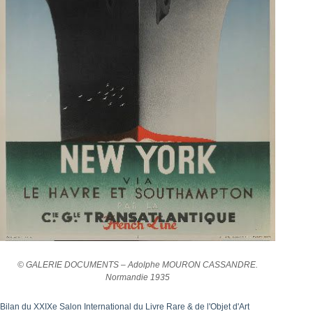
© GALERIE DOCUMENTS – Adolphe MOURON CASSANDRE.
Normandie 1935
Bilan du XXIXe Salon International du Livre Rare & de l'Objet d'Art