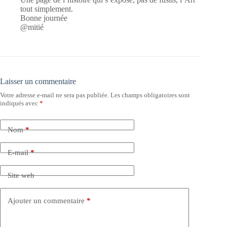
tout simplement.
Bonne journée
@mitié
Laisser un commentaire
Votre adresse e-mail ne sera pas publiée.
Les champs obligatoires sont
indiqués avec
*
Nom
*
E-mail
*
Site web
Ajouter un commentaire
*