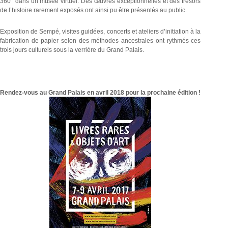
360° dans un musée virtuel. Des œuvres exceptionnelles et des trésors
de l’histoire rarement exposés ont ainsi pu être présentés au public.
Exposition de Sempé, visites guidées, concerts et ateliers d’initiation à la
fabrication de papier selon des méthodes ancestrales ont rythmés ces
trois jours culturels sous la verrière du Grand Palais.
Rendez-vous au Grand Palais en avril 2018 pour la prochaine édition !