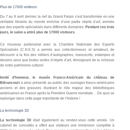
Plus de 17000 visiteurs
Du 7 au 9 avril dernier, la nef du Grand Palais s’est transformée en une
véritable librairie du monde enrichie d’une partie objets d’art, animée
par des experts spécialisés dans différents domaines.
Pendant ces trois
jours, le salon a attiré plus de 17000 visiteurs.
Ce nouveau partenariat avec la Chambre Nationale des Experts
Spécialisés (C.N.E.S) a permis aux collectionneurs et amateurs de
découvrir à la fois des milliers d’autographes, manuscrits, estampes et
dessins ainsi que toutes sortes d’objets d’art, témoignant de la richesse
de notre patrimoine culturel.
Invité d’honneur, le musée Franco-Américain du château de
Blérancourt
a ainsi présenté au public des ouvrages franco-américains
anciens et des gravures illustrant le rôle majeur des bibliothèques
américaines en France après la Première Guerre mondiale… De quoi se
replonger dans cette page importante de l’histoire !
La technologie 3D
La technologie 3D
était également au rendez-vous cette année. Un
cabinet de curiosités a offert aux visiteurs une immersion complète à