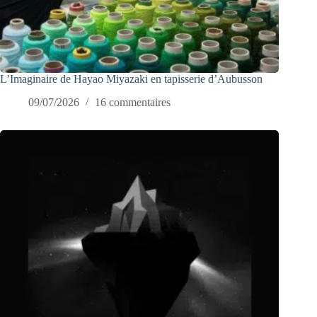
L’Imaginaire de Hayao Miyazaki en tapisserie d’Aubusson
09/07/2026
16 commentaires