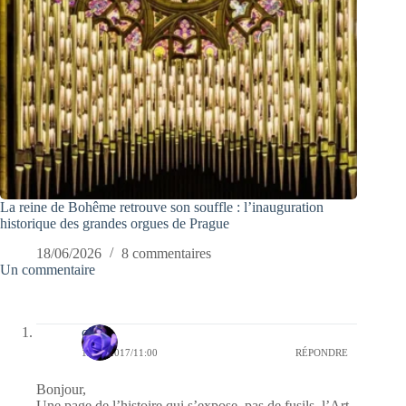
La reine de Bohême retrouve son souffle : l’inauguration
historique des grandes orgues de Prague
18/06/2026
8 commentaires
Un commentaire
covix
19/04/2017/11:00
RÉPONDRE
Bonjour,
Une page de l’histoire qui s’expose, pas de fusils, l’Art