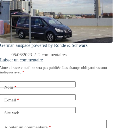
German airspace powered by Rohde & Schwarz
05/06/2023
2 commentaires
Laisser un commentaire
Votre adresse e-mail ne sera pas publiée.
Les champs obligatoires sont
indiqués avec
*
Nom
*
E-mail
*
Site web
Ajouter un commentaire
*