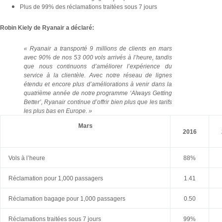
Plus de 99% des réclamations traitées sous 7 jours
Robin Kiely de Ryanair a déclaré:
« Ryanair a transporté 9 millions de clients en mars
avec 90% de nos 53 000 vols arrivés à l’heure, tandis
que nous continuons d’améliorer l’expérience du
service à la clientèle. Avec notre réseau de lignes
étendu et encore plus d’améliorations à venir dans la
quatrième année de notre programme ‘Always Getting
Better’, Ryanair continue d’offrir bien plus que les tarifs
les plus bas en Europe. »
Mars
2016
Vols à l’heure
88%
Réclamation pour 1,000 passagers
1.41
Réclamation bagage pour 1,000 passagers
0.50
Réclamations traitées sous 7 jours
99%