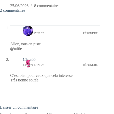
25/06/2026
8 commentaires
2 commentaires
covix
14/03/2017/22:28
RÉPONDRE
Allez, tous en piste.
@mitié
Clara65
14/03/2017/20:28
RÉPONDRE
C’est bien pour ceux que cela intéresse.
Très bonne soirée
Laisser un commentaire