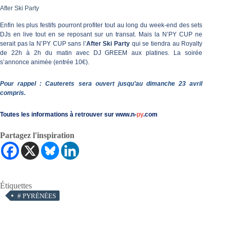
After Ski Party
Enfin les plus festifs pourront profiter tout au long du week-end des sets
DJs en live tout en se reposant sur un transat. Mais la N’PY CUP ne
serait pas la N’PY CUP sans l’
After Ski Party
qui se tiendra au Royalty
de 22h à 2h du matin avec DJ GREEM aux platines. La soirée
s’annonce animée (entrée 10€).
Pour rappel : Cauterets sera ouvert jusqu’au dimanche 23 avril
compris.
Toutes les informations à retrouver sur
www.n-
py
.com
Partagez l'inspiration
Étiquettes
#
PYRÉNÉES