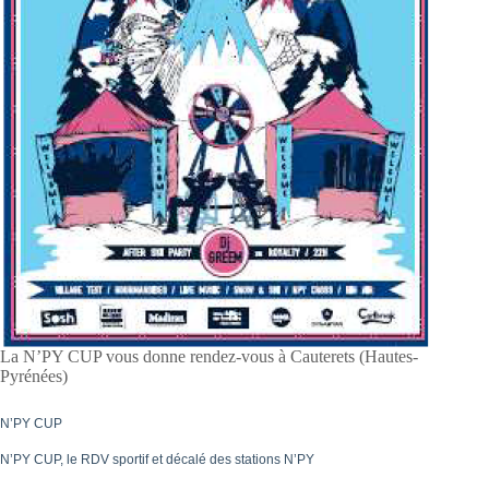
La N’PY CUP vous donne rendez-vous à Cauterets (Hautes-
Pyrénées)
N’PY CUP
N’PY CUP, le RDV sportif et décalé des stations N’PY