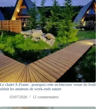
Le chalet A-Frame : pourquoi cette architecture venue du froid
séduit les amateurs de week-ends nature
03/07/2026
12 commentaires