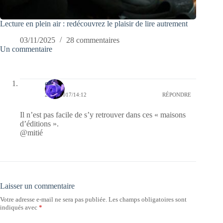
Lecture en plein air : redécouvrez le plaisir de lire autrement
03/11/2025
28 commentaires
Un commentaire
covix
28/03/2017/14:12
RÉPONDRE
Il n’est pas facile de s’y retrouver dans ces « maisons
d’éditions ».
@mitié
Laisser un commentaire
Votre adresse e-mail ne sera pas publiée.
Les champs obligatoires sont
indiqués avec
*