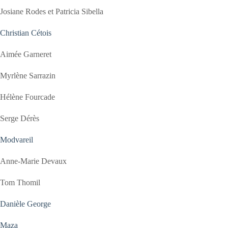
Josiane Rodes et Patricia Sibella
Christian Cétois
Aimée Garneret
Myrlène Sarrazin
Hélène Fourcade
Serge Dérès
Modvareil
Anne-Marie Devaux
Tom Thomil
Danièle George
Maza