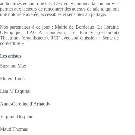
authentifiés en tant que tels. L’Envol « annonce la couleur » et
permet aux lecteurs de rencontrer des auteurs de talent, qui ont
une notoriété avérée, accessibles et sensibles au partage.
Nos partenaires à ce jour : Mairie de Bordeaux, La librairie
Olympique, l’AGJA Caudéran, Le Family (restaurant)
Theatrium (organisateur), RCF avec son émission « 5ème de
couverture »
Les artistes
Suzanne Max
Florent Lucéa
Lisa M Esqurial
Anne-Caroline d’Arnaudy
Virginie Desplain
Maud Thomas