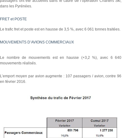
passagers ont été accueillis dans le cadre de l’opération Charters Ski,
dans les Pyrénées.
FRET et POSTE
Le trafic fret et poste est en hausse de 3,5 %, avec 6 061 tonnes traitées.
MOUVEMENTS D’AVIONS COMMERCIAUX
Le nombre de mouvements est en hausse (+3,2 %), avec 6 640
mouvements réalisés.
L’emport moyen par avion augmente : 107 passagers / avion, contre 96
en février 2016.