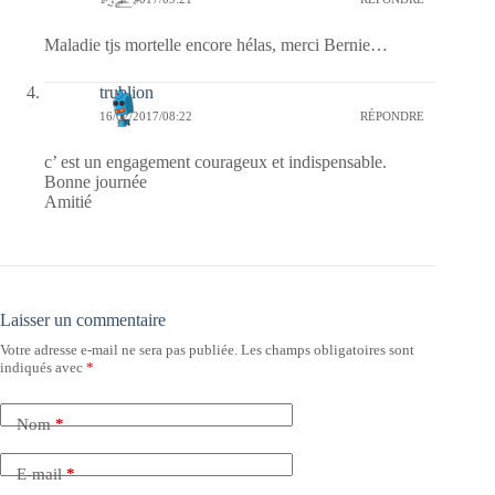
Maladie tjs mortelle encore hélas, merci Bernie…
trublion
16/02/2017/08:22
RÉPONDRE
c’ est un engagement courageux et indispensable.
Bonne journée
Amitié
Laisser un commentaire
Votre adresse e-mail ne sera pas publiée.
Les champs obligatoires sont
indiqués avec
*
Nom
*
E-mail
*