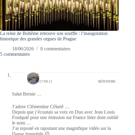
La reine de Bohême retrouve son souffle : l’inauguration
historique des grandes orgues de Prague
18/06/2026
8 commentaires
5 commentaires
alain l.
18/02/2017/08:11
RÉPONDRE
Salut Bernie …
J’adore Clémentine Célarié …
Depuis que j’écoutais sa voix en Duo avec Jean Louis
Foulquié pour une émission sur France Inter dont oublié
le nom …
J’ai reposté en rajoutant une magnifique vidéo sur la
Danse Immobile 😉 …