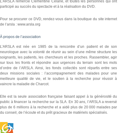
L’ARSLA remercie Clémentine Célarié, et toutes les personnes qui ont
participé au succès du spectacle et à la réalisation du DVD.
Pour se procurer ce DVD, rendez-vous dans la boutique du site internet
de l’arsla : www.arsla.org
À propos de l’association
L’ARSLA est née en 1985 de la rencontre d’un patient et de son
neurologue avec la volonté de réunir au sein d’une même structure les
soignants, les patients, les chercheurs et les proches. Rassembler, agir
sur tous les fronts et répondre aux urgences du terrain sont les mots
d’ordre de l’ARSLA. Ainsi, les fonds collectés sont répartis entre ses
deux missions sociales : l’accompagnement des malades pour une
meilleure qualité de vie, et le soutien à la recherche pour réussir à
vaincre la maladie de Charcot.
Elle est la seule association française faisant appel à la générosité du
public à financer la recherche sur la SLA. En 30 ans, l’ARSLA a reversé
plus de 6 millions à la recherche et a aidé plus de 20 000 malades par
du conseil, de l’écoute et du prêt gracieux de matériels spécialisés.