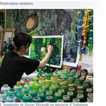
Publications similaires
L’Imaginaire de Hayao Miyazaki en tapisserie d’Aubusson