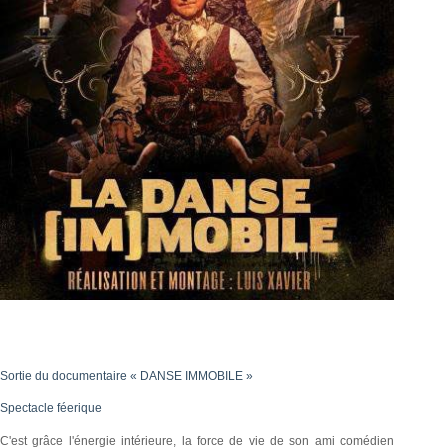
Sortie du documentaire « DANSE IMMOBILE »
Spectacle féerique
C'est grâce l'énergie intérieure, la force de vie de son ami comédien