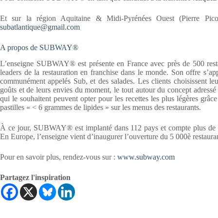
Et sur la région Aquitaine & Midi-Pyrénées Ouest (Pierre Pico
subatlantique@gmail.com
A propos de SUBWAY®
L’enseigne SUBWAY® est présente en France avec près de 500 rest
leaders de la restauration en franchise dans le monde. Son offre s’ap
communément appelés Sub, et des salades. Les clients choisissent leu
goûts et de leurs envies du moment, le tout autour du concept adres
qui le souhaitent peuvent opter pour les recettes les plus légères gr
pastilles « < 6 grammes de lipides » sur les menus des restaurants.
À ce jour, SUBWAY® est implanté dans 112 pays et compte plus de 44
En Europe, l’enseigne vient d’inaugurer l’ouverture du 5 000è restaura
Pour en savoir plus, rendez-vous sur :
www.subway.com
Partagez l'inspiration