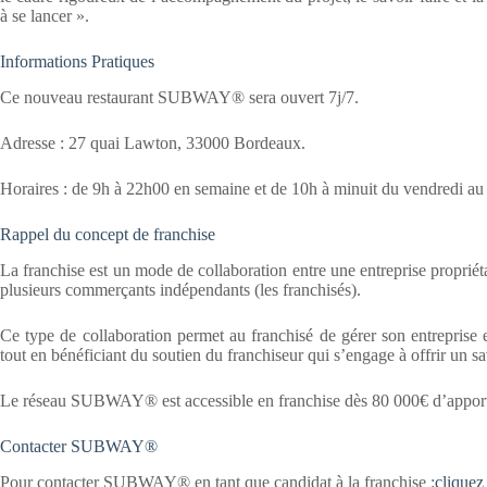
à se lancer ».
Informations Pratiques
Ce nouveau restaurant SUBWAY® sera ouvert 7j/7.
Adresse : 27 quai Lawton, 33000 Bordeaux.
Horaires : de 9h à 22h00 en semaine et de 10h à minuit du vendredi a
Rappel du concept de franchise
La franchise est un mode de collaboration entre une entreprise proprié
plusieurs commerçants indépendants (les franchisés).
Ce type de collaboration permet au franchisé de gérer son entreprise
tout en bénéficiant du soutien du franchiseur qui s’engage à offrir un sa
Le réseau SUBWAY® est accessible en franchise dès 80 000€ d’apport
Contacter SUBWAY®
Pour contacter SUBWAY® en tant que candidat à la franchise :
cliquez 