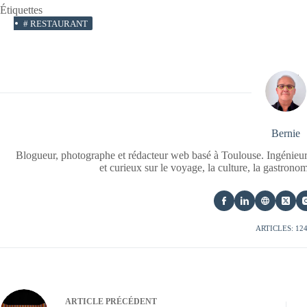
Étiquettes
#
RESTAURANT
Bernie
Blogueur, photographe et rédacteur web basé à Toulouse. Ingénieur
et curieux sur le voyage, la culture, la gastrono
ARTICLES: 12
ARTICLE
PRÉCÉDENT