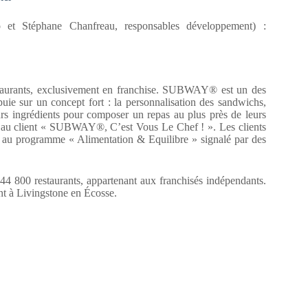
 et Stéphane Chanfreau, responsables développement) :
aurants, exclusivement en franchise. SUBWAY® est un des
puie sur un concept fort : la personnalisation des sandwichs,
rs ingrédients pour composer un repas au plus près de leurs
sé au client « SUBWAY®, C’est Vous Le Chef ! ». Les clients
âce au programme « Alimentation & Equilibre » signalé par des
 800 restaurants, appartenant aux franchisés indépendants.
nt à Livingstone en Écosse.