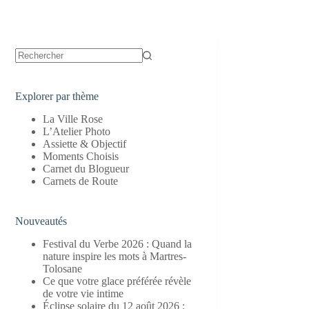
Aucun
résultat
Explorer par thème
La Ville Rose
L’Atelier Photo
Assiette & Objectif
Moments Choisis
Carnet du Blogueur
Carnets de Route
Nouveautés
Festival du Verbe 2026 : Quand la
nature inspire les mots à Martres-
Tolosane
Ce que votre glace préférée révèle
de votre vie intime
Éclipse solaire du 12 août 2026 :