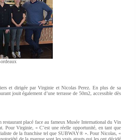
ordeaux
rs et dirigée par Virginie et Nicolas Perez. En plus de sa
aurant jouit également d’une terrasse de 50m2, accessible dès
un restaurant placé face au fameux Musée International du Vin
. Pour Virginie, « C’est une réelle opportunité, en tant que
pécialiste de la franchise tel que SUBWAY® ». Pour Nicolas, «
notoriété de la marque sont les vrais atouts qui les ont décidé