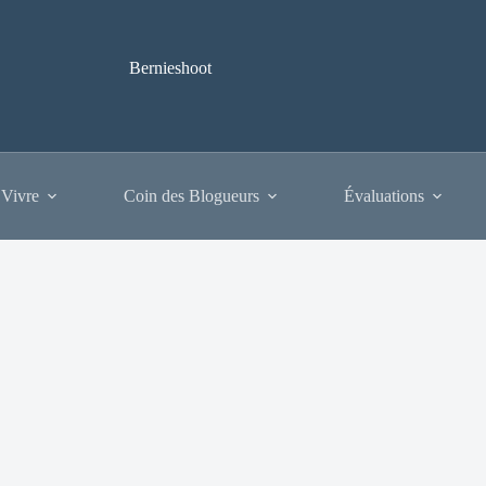
Bernieshoot
 Vivre
Coin des Blogueurs
Évaluations