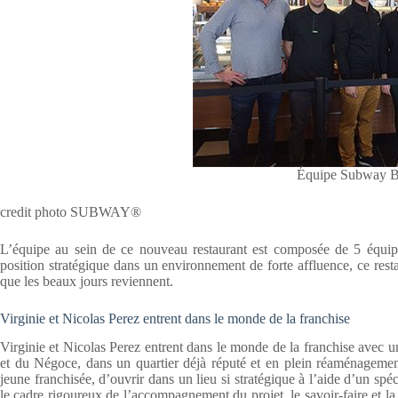
Équipe Subway B
credit photo SUBWAY®
L’équipe au sein de ce nouveau restaurant est composée de 5 équipie
position stratégique dans un environnement de forte affluence, ce rest
que les beaux jours reviennent.
Virginie et Nicolas Perez entrent dans le monde de la franchise
Virginie et Nicolas Perez entrent dans le monde de la franchise avec 
et du Négoce, dans un quartier déjà réputé et en plein réaménagement
jeune franchisée, d’ouvrir dans un lieu si stratégique à l’aide d’un s
le cadre rigoureux de l’accompagnement du projet, le savoir-faire et la 