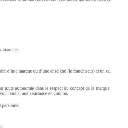
u dimanche.
taire d’une marque ou d’une enseigne (le franchiseur) et un ou
 en toute autonomie dans le respect du concept de la marque,
voir-faire et une assistance en continu.
 personnel.
ici