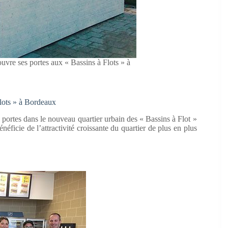
 ses portes aux « Bassins à Flots » à
x
ots » à Bordeaux
portes dans le nouveau quartier urbain des « Bassins à Flot »
éficie de l’attractivité croissante du quartier de plus en plus