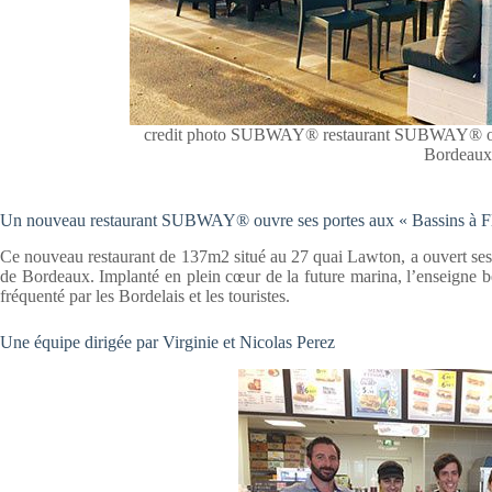
credit photo SUBWAY® restaurant SUBWAY® ouvre
Bordeau
Un nouveau restaurant SUBWAY® ouvre ses portes aux « Bassins à Fl
Ce nouveau restaurant de 137m2 situé au 27 quai Lawton, a ouvert ses 
de Bordeaux. Implanté en plein cœur de la future marina, l’enseigne bén
fréquenté par les Bordelais et les touristes.
Une équipe dirigée par Virginie et Nicolas Perez