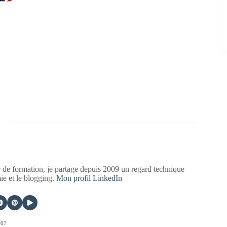
 de formation, je partage depuis 2009 un regard technique
mie et le blogging.
Mon profil LinkedIn
407