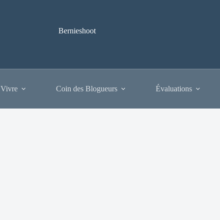
Bernieshoot
 Vivre
Coin des Blogueurs
Évaluations