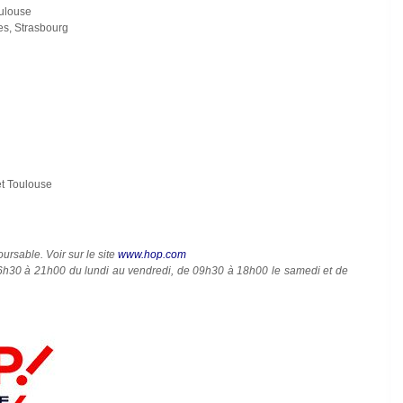
oulouse
nes, Strasbourg
et Toulouse
oursable. Voir sur le site
www.hop.com
e 06h30 à 21h00 du lundi au vendredi, de 09h30 à 18h00 le samedi et de