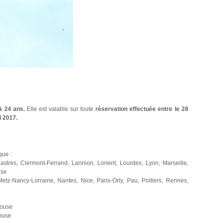
à 24 ans.
Elle est valable sur toute
réservation effectuée entre le 28
l 2017.
que :
 Castres, Clermont-Ferrand, Lannion, Lorient, Lourdes, Lyon, Marseille,
use
 Metz-Nancy-Lorraine, Nantes, Nice, Paris-Orly, Pau, Poitiers, Rennes,
louse
louse