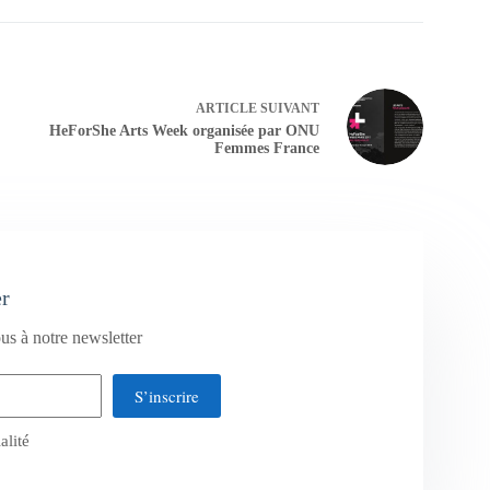
ARTICLE
SUIVANT
HeForShe Arts Week organisée par ONU
Femmes France
er
us à notre newsletter
S’inscrire
alité