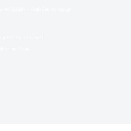
le
06/02/2026
Dans
France
,
Voyage
 à 35 € à saisir au vol !
e lecture
2 min