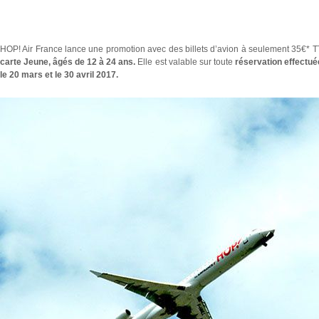
HOP! Air France lance une promotion avec des billets d’avion à seulement 35€* TT
carte Jeune, âgés de 12 à 24 ans.
Elle est valable sur toute
réservation effectué
le 20 mars et le 30 avril 2017.