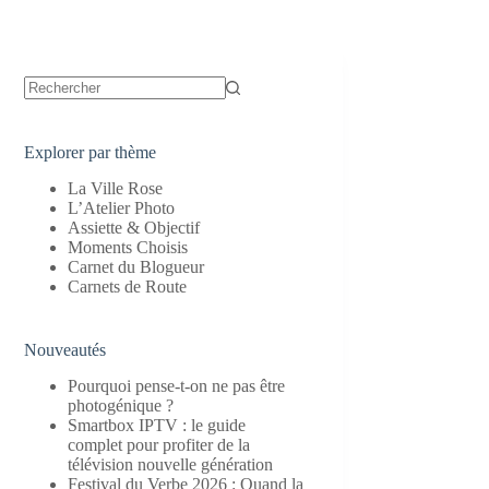
Aucun
résultat
Explorer par thème
La Ville Rose
L’Atelier Photo
Assiette & Objectif
Moments Choisis
Carnet du Blogueur
Carnets de Route
Nouveautés
Pourquoi pense-t-on ne pas être
photogénique ?
Smartbox IPTV : le guide
complet pour profiter de la
télévision nouvelle génération
Festival du Verbe 2026 : Quand la