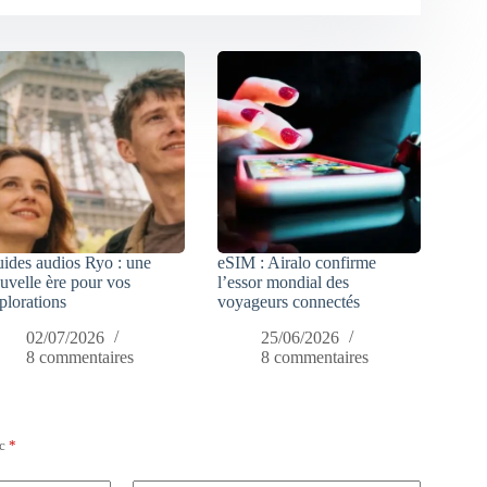
ides audios Ryo : une
eSIM : Airalo confirme
uvelle ère pour vos
l’essor mondial des
plorations
voyageurs connectés
02/07/2026
25/06/2026
8 commentaires
8 commentaires
ec
*