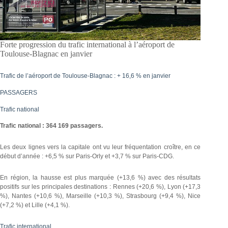
Forte progression du trafic international à l’aéroport de
Toulouse-Blagnac en janvier
Trafic de l’aéroport de Toulouse-Blagnac : + 16,6 % en janvier
PASSAGERS
Trafic national
Trafic national : 364 169 passagers.
Les deux lignes vers la capitale ont vu leur fréquentation croître, en ce
début d’année : +6,5 % sur Paris-Orly et +3,7 % sur Paris-CDG.
En région, la hausse est plus marquée (+13,6 %) avec des résultats
positifs sur les principales destinations : Rennes (+20,6 %), Lyon (+17,3
%), Nantes (+10,6 %), Marseille (+10,3 %), Strasbourg (+9,4 %), Nice
(+7,2 %) et Lille (+4,1 %).
Trafic international