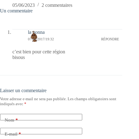
05/06/2023
2 commentaires
Un commentaire
la nonna
07/02/2017/19:32
RÉPONDRE
c’est bien pour cette région
bisous
Laisser un commentaire
Votre adresse e-mail ne sera pas publiée.
Les champs obligatoires sont
indiqués avec
*
Nom
*
E-mail
*