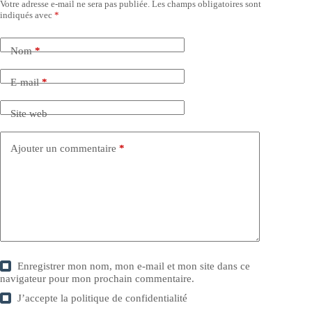
Votre adresse e-mail ne sera pas publiée.
Les champs obligatoires sont
indiqués avec
*
Nom
*
E-mail
*
Site web
Ajouter un commentaire
*
Enregistrer mon nom, mon e-mail et mon site dans ce
navigateur pour mon prochain commentaire.
J’accepte la
politique de confidentialité