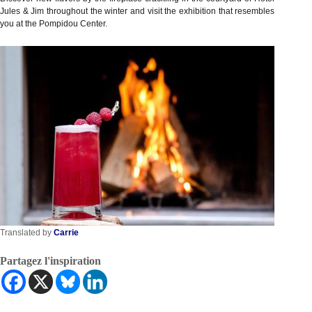
Jules & Jim throughout the winter and visit the exhibition that resembles
you at the Pompidou Center.
Translated by
Carrie
Partagez l'inspiration