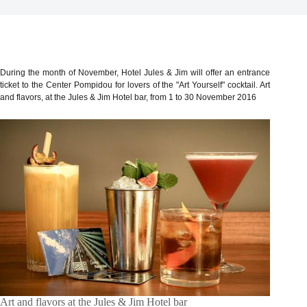
During the month of November, Hotel Jules & Jim will offer an entrance
ticket to the Center Pompidou for lovers of the "Art Yourself" cocktail. Art
and flavors, at the Jules & Jim Hotel bar, from 1 to 30 November 2016
Art and flavors at the Jules & Jim Hotel bar