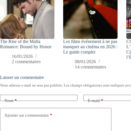
The Rise of the Mafia
Les films événement à ne pas
Ch
Romance: Bound by Honor
manquer au cinéma en 2026 :
L’
Le guide complet
Cé
16/01/2026
l’
2 commentaires
08/01/2026
14 commentaires
Laisser un commentaire
Votre adresse e-mail ne sera pas publiée.
Les champs obligatoires sont indiqués av
Nom
*
E-mail
*
Ajouter un commentaire
*