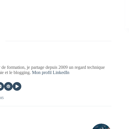
 de formation, je partage depuis 2009 un regard technique
mie et le blogging.
Mon profil LinkedIn
405