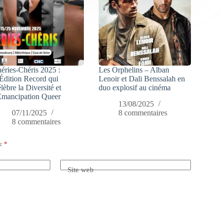
éries-Chéris 2025 :
Les Orphelins – Alban
Édition Record qui
Lenoir et Dali Benssalah en
lèbre la Diversité et
duo explosif au cinéma
Émancipation Queer
13/08/2025
07/11/2025
8 commentaires
8 commentaires
ec
*
Site web