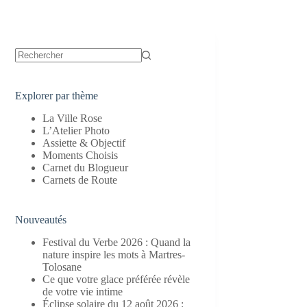
Aucun
résultat
Explorer par thème
La Ville Rose
L’Atelier Photo
Assiette & Objectif
Moments Choisis
Carnet du Blogueur
Carnets de Route
Nouveautés
Festival du Verbe 2026 : Quand la
nature inspire les mots à Martres-
Tolosane
Ce que votre glace préférée révèle
de votre vie intime
Éclipse solaire du 12 août 2026 :