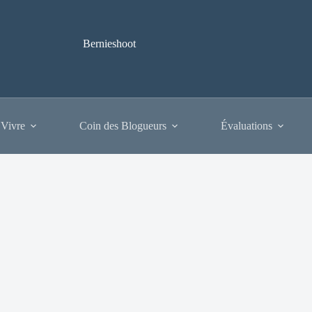
Bernieshoot
 Vivre
Coin des Blogueurs
Évaluations