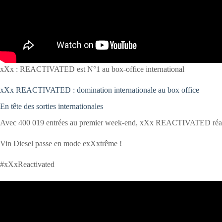
xXx : REACTIVATED est N°1 au box-office international
xXx REACTIVATED : domination internationale au box office
En tête des sorties internationales
Avec 400 019 entrées au premier week-end, xXx REACTIVATED réalise
Vin Diesel passe en mode exXxtrême !
#xXxReactivated