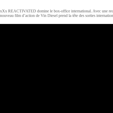
xXx REACTIVATED domine le box-office international. Avec une recett
nouveau film d’action de Vin Diesel prend la tête des sorties internation