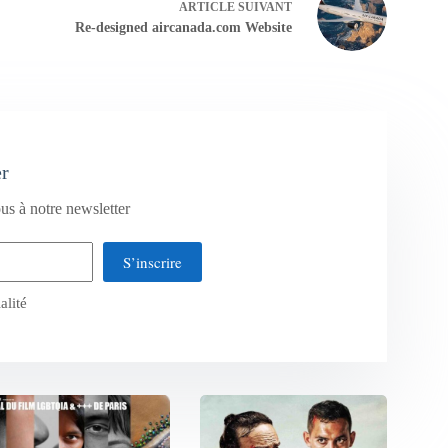
ARTICLE
SUIVANT
Re-designed aircanada.com Website
er
us à notre newsletter
S’inscrire
alité