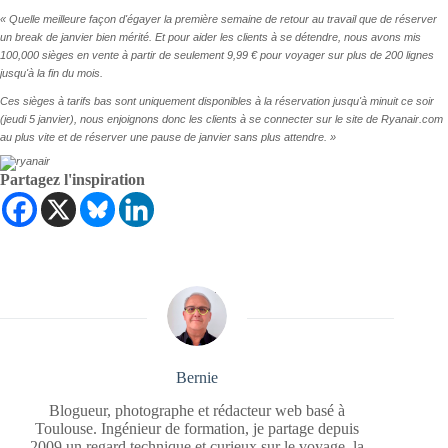
« Quelle meilleure façon d'égayer la première semaine de retour au travail que de réserver
un break de janvier bien mérité. Et pour aider les clients à se détendre, nous avons mis
100,000 sièges en vente à partir de seulement 9,99 € pour voyager sur plus de 200 lignes
jusqu'à la fin du mois.
Ces sièges à tarifs bas sont uniquement disponibles à la réservation jusqu'à minuit ce soir
(jeudi 5 janvier), nous enjoignons donc les clients à se connecter sur le site de Ryanair.com
au plus vite et de réserver une pause de janvier sans plus attendre. »
Partagez l'inspiration
Bernie
Blogueur, photographe et rédacteur web basé à
Toulouse. Ingénieur de formation, je partage depuis
2009 un regard technique et curieux sur le voyage, la