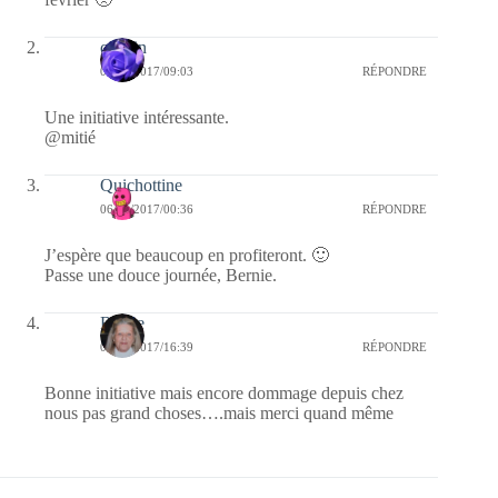
cauvin
06/01/2017/09:03
RÉPONDRE
Une initiative intéressante.
@mitié
Quichottine
06/01/2017/00:36
RÉPONDRE
J’espère que beaucoup en profiteront. 🙂
Passe une douce journée, Bernie.
Renee
05/01/2017/16:39
RÉPONDRE
Bonne initiative mais encore dommage depuis chez
nous pas grand choses….mais merci quand même