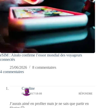
eSIM : Airalo confirme l’essor mondial des voyageurs
connectés
25/06/2026
8 commentaires
4 commentaires
Caroline
06/01/2017/18:08
RÉPONDRE
J’aurais aimé en profiter mais je ne sais que partir en
février 🙁