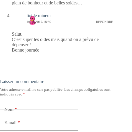
plein de bonheur et de belles soldes…
tiot le mineur
10/01/2017/18:39
RÉPONDRE
Salut,
C’est super les oldes mais quand on a prévu de
dépenser !
Bonne journée
Laisser un commentaire
Votre adresse e-mail ne sera pas publiée.
Les champs obligatoires sont
indiqués avec
*
Nom
*
E-mail
*