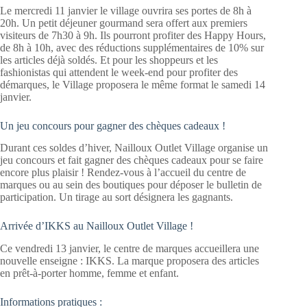
Le mercredi 11 janvier le village ouvrira ses portes de 8h à
20h. Un petit déjeuner gourmand sera offert aux premiers
visiteurs de 7h30 à 9h. Ils pourront profiter des Happy Hours,
de 8h à 10h, avec des réductions supplémentaires de 10% sur
les articles déjà soldés. Et pour les shoppeurs et les
fashionistas qui attendent le week-end pour profiter des
démarques, le Village proposera le même format le samedi 14
janvier.
Un jeu concours pour gagner des chèques cadeaux !
Durant ces soldes d’hiver, Nailloux Outlet Village organise un
jeu concours et fait gagner des chèques cadeaux pour se faire
encore plus plaisir ! Rendez-vous à l’accueil du centre de
marques ou au sein des boutiques pour déposer le bulletin de
participation. Un tirage au sort désignera les gagnants.
Arrivée d’IKKS au Nailloux Outlet Village !
Ce vendredi 13 janvier, le centre de marques accueillera une
nouvelle enseigne : IKKS. La marque proposera des articles
en prêt-à-porter homme, femme et enfant.
Informations pratiques :