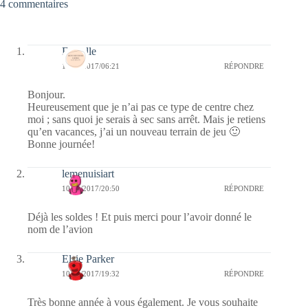
4 commentaires
Esthelle
11/01/2017/06:21
RÉPONDRE
Bonjour.
Heureusement que je n’ai pas ce type de centre chez
moi ; sans quoi je serais à sec sans arrêt. Mais je retiens
qu’en vacances, j’ai un nouveau terrain de jeu 🙂
Bonne journée!
lemenuisiart
10/01/2017/20:50
RÉPONDRE
Déjà les soldes ! Et puis merci pour l’avoir donné le
nom de l’avion
Elsie Parker
10/01/2017/19:32
RÉPONDRE
Très bonne année à vous également. Je vous souhaite