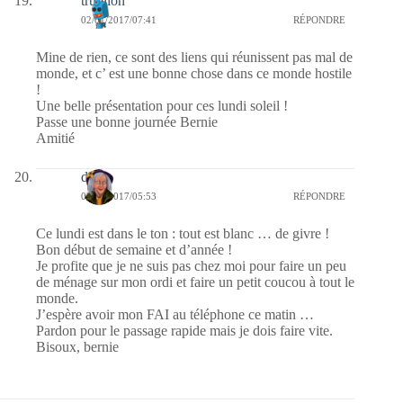
trublion
02/01/2017/07:41
RÉPONDRE
Mine de rien, ce sont des liens qui réunissent pas mal de
monde, et c’ est une bonne chose dans ce monde hostile
!
Une belle présentation pour ces lundi soleil !
Passe une bonne journée Bernie
Amitié
dom
02/01/2017/05:53
RÉPONDRE
Ce lundi est dans le ton : tout est blanc … de givre !
Bon début de semaine et d’année !
Je profite que je ne suis pas chez moi pour faire un peu
de ménage sur mon ordi et faire un petit coucou à tout le
monde.
J’espère avoir mon FAI au téléphone ce matin …
Pardon pour le passage rapide mais je dois faire vite.
Bisoux, bernie