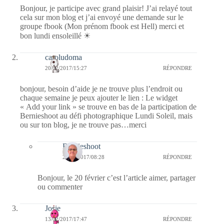
Bonjour, je participe avec grand plaisir! J’ai relayé tout
cela sur mon blog et j’ai envoyé une demande sur le
groupe fbook (Mon prénom fbook est Hell) merci et
bon lundi ensoleillé ☀
caroludoma
20/02/2017/15:27
RÉPONDRE
bonjour, besoin d’aide je ne trouve plus l’endroit ou
chaque semaine je peux ajouter le lien : Le widget
« Add your link » se trouve en bas de la participation de
Bernieshoot au défi photographique Lundi Soleil, mais
ou sur ton blog, je ne trouve pas…merci
Bernieshoot
21/02/2017/08:28
RÉPONDRE
Bonjour, le 20 février c’est l’article aimer, partager
ou commenter
Josie
13/02/2017/17:47
RÉPONDRE