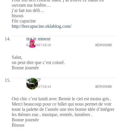
ouvrant ma fenêtre…
j’ai fait ton défi…
bisous
Fée capucine
http://feecapucine.eklablog.com/
tiot le mineur
02/01/2017/10:19
RÉPONDRE
Salut,
on peut dire que c’est coloré.
Bonne journée
jazzy57
02/01/2017/10:14
RÉPONDRE
Oui chic c’est lundi avec Bernie le ciel est moins gris .
Merci beaucoup pour ce billet qui nous permet de voir
toute la palette de l’année une tres bonne idée d’intégrer
les thèmes eau , musique, rentrée, lumières .
Bonne journée
Bisous