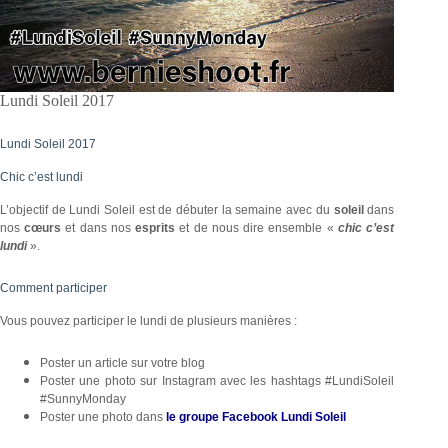
Lundi Soleil 2017
Lundi Soleil 2017
Chic c’est lundi
L’objectif de Lundi Soleil est de débuter la semaine avec du
soleil
dans
nos
cœurs
et dans nos
esprits
et de nous dire ensemble
«
chic c’est
lundi
».
Comment participer
Vous pouvez participer le lundi de plusieurs manières :
Poster un article sur votre blog
Poster une photo sur Instagram avec les hashtags #LundiSoleil
#SunnyMonday
Poster une photo dans
le groupe Facebook Lundi Soleil