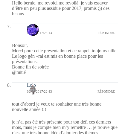
Hello bernie, me revoici me revoilà, je vais essayer
d’être un peu plus assidue pour 2017, promis ;)) des
bisous
cauvin
05/01/2017/23:13
RÉPONDRE
Bonsoir,
Merci pour cette présentation et ce rappel, toujours utile.
Le logo gén »ral est mis en bonne place pour les
présentations.
Bonne fin de soirée
@mitié
Lolo
02/01/2017/22:43
RÉPONDRE
tout d’abord je veux te souhaiter une très bonne
nouvelle année !!!
je n’ai pas été très présente pour ton défi ces derniers
mois, mais je compte bien m’y remettre … je trouve que
c’est une très bonne idée d’ajouter des thèmes,