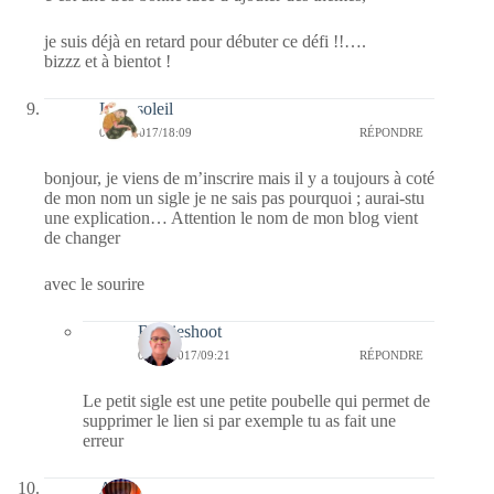
je suis déjà en retard pour débuter ce défi !!….
bizzz et à bientot !
Lilousoleil
02/01/2017/18:09
RÉPONDRE
bonjour, je viens de m’inscrire mais il y a toujours à coté
de mon nom un sigle je ne sais pas pourquoi ; aurai-stu
une explication… Attention le nom de mon blog vient
de changer
avec le sourire
Bernieshoot
03/01/2017/09:21
RÉPONDRE
Le petit sigle est une petite poubelle qui permet de
supprimer le lien si par exemple tu as fait une
erreur
Ava