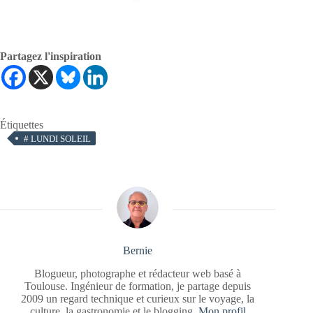
Partagez l'inspiration
Étiquettes
#
LUNDI SOLEIL
Bernie
Blogueur, photographe et rédacteur web basé à
Toulouse. Ingénieur de formation, je partage depuis
2009 un regard technique et curieux sur le voyage, la
culture, la gastronomie et le blogging.
Mon profil