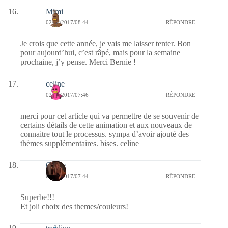
Mimi
02/01/2017/08:44
RÉPONDRE
Je crois que cette année, je vais me laisser tenter. Bon
pour aujourd’hui, c’est râpé, mais pour la semaine
prochaine, j’y pense. Merci Bernie !
celine
02/01/2017/07:46
RÉPONDRE
merci pour cet article qui va permettre de se souvenir de
certains détails de cette animation et aux nouveaux de
connaitre tout le processus. sympa d’avoir ajouté des
thèmes supplémentaires. bises. celine
Carrie
02/01/2017/07:44
RÉPONDRE
Superbe!!!
Et joli choix des themes/couleurs!