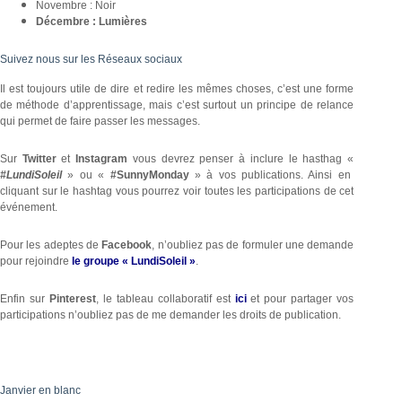
Novembre : Noir
Décembre : Lumières
Suivez nous sur les Réseaux sociaux
Il est toujours utile de dire et redire les mêmes choses, c’est une forme
de méthode d’apprentissage, mais c’est surtout un principe de relance
qui permet de faire passer les messages.
Sur
Twitter
et
Instagram
vous devrez penser à inclure le hasthag «
#LundiSoleil
» ou «
#SunnyMonday
» à vos publications. Ainsi en
cliquant sur le hashtag vous pourrez voir toutes les participations de cet
événement.
Pour les adeptes de
Facebook
, n’oubliez pas de formuler une demande
pour rejoindre
le groupe « LundiSoleil »
.
Enfin sur
Pinterest
, le tableau collaboratif est
ici
et pour partager vos
participations n’oubliez pas de me demander les droits de publication.
Janvier en blanc