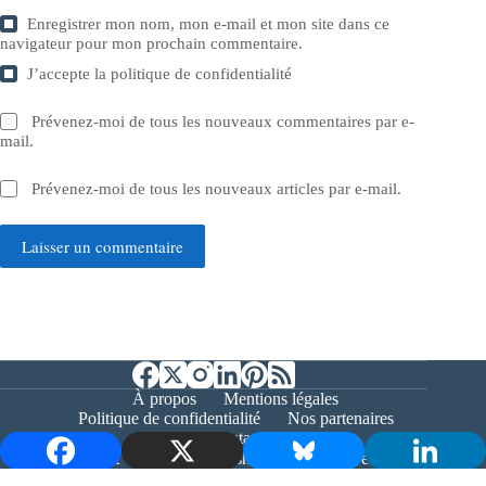
Enregistrer mon nom, mon e-mail et mon site dans ce
navigateur pour mon prochain commentaire.
J’accepte la
politique de confidentialité
Prévenez-moi de tous les nouveaux commentaires par e-
mail.
Prévenez-moi de tous les nouveaux articles par e-mail.
Laisser un commentaire
À propos
Mentions légales
Politique de confidentialité
Nos partenaires
Contact
Copyright © 2026 - Bernieshoot.fr Journal Web