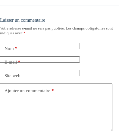
Laisser un commentaire
Votre adresse e-mail ne sera pas publiée.
Les champs obligatoires sont
indiqués avec
*
Nom
*
E-mail
*
Site web
Ajouter un commentaire
*