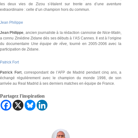
les deux vies de Zizou s’étalent sur trente ans d’une aventure
extraordinaire : celle d’un champion hors du commun.
Jean Philippe
Jean Philippe
, ancien journaliste à la rédaction cannoise de
Nice-Matin
,
a connu Zinédine Zidane dès ses débuts à l’AS Cannes. Il est à l’origine
du documentaire
Une équipe de rêve,
tourné en 2005-2006 avec la
participation de Zidane.
Patrick Fort
Patrick Fort
, correspondant de l’AFP de Madrid pendant cinq ans, a
échangé régulièrement avec le champion du monde 1998, de son
arrivée au Real Madrid à ses derniers matches en équipe de France.
Partagez l'inspiration