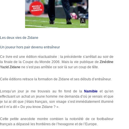
Les deux vies de Zidane
Un joueur hors pair devenu entraîneur
Ce livre est une édition réactualisée : la précédente s’arrêtait au soir de
la finale de la Coupe du Monde 2006. Mais la vie publique de
Zinédine
Yazid Zidane
ne s’est pas arrêtée ce soir là sur un coup de tête.
Celle éditions retrace la formation de Zidane et ses débuts d’entraîneur.
Lorsqu’un jour je me trouvais au fin fond de la
Namibie
et qu’en
effectuant un achat un jeune homme me demanda d’où je venais et que
je lui ai dit que j’étais français, son visage s’est immédiatement illuminé
et il m’a dit « Do you know Zidane ? ».
Cette petite anecdote montre combien la notoriété de ce footballeur
français a dépassé les frontières de l’hexagone et de l’Europe.