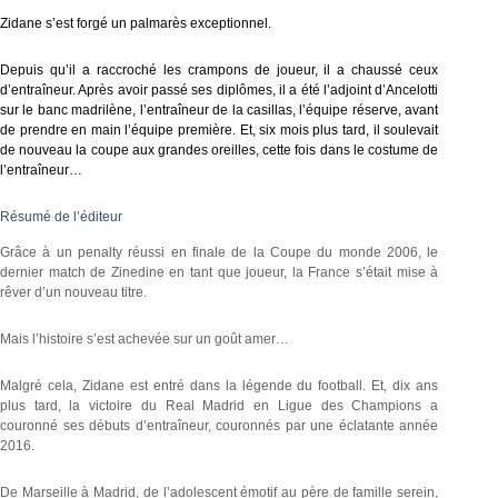
Zidane s’est forgé un palmarès exceptionnel.
Depuis qu’il a raccroché les crampons de joueur, il a chaussé ceux
d’entraîneur. Après avoir passé ses diplômes, il a été l’adjoint d’Ancelotti
sur le banc madrilène, l’entraîneur de la casillas, l’équipe réserve, avant
de prendre en main l’équipe première. Et, six mois plus tard, il soulevait
de nouveau la coupe aux grandes oreilles, cette fois dans le costume de
l’entraîneur…
Résumé de l’éditeur
Grâce à un penalty réussi en finale de la Coupe du monde 2006, le
dernier match de Zinedine en tant que joueur, la France s’était mise à
rêver d’un nouveau titre.
Mais l’histoire s’est achevée sur un goût amer…
Malgré cela, Zidane est entré dans la légende du football. Et, dix ans
plus tard, la victoire du Real Madrid en Ligue des Champions a
couronné ses débuts d’entraîneur, couronnés par une éclatante année
2016.
De Marseille à Madrid, de l’adolescent émotif au père de famille serein,