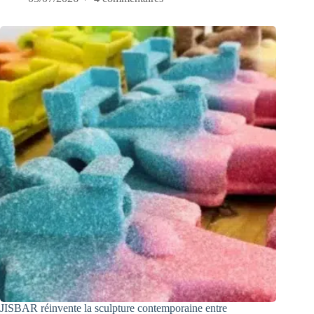
JISBAR réinvente la sculpture contemporaine entre