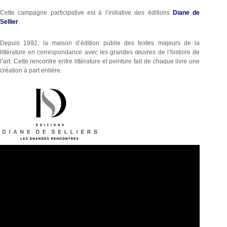
Cette campagne participative est à l’initiative des éditions
Diane de
Sellier
.
Depuis 1992, la maison d’édition publie des textes majeurs de la
littérature en correspondance avec les grandes œuvres de l’histoire de
l’art. Cette rencontre entre littérature et peinture fait de chaque livre une
création à part entière.