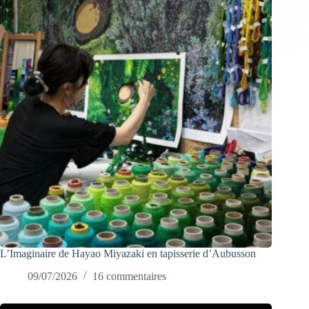
L’Imaginaire de Hayao Miyazaki en tapisserie d’Aubusson
09/07/2026
16 commentaires