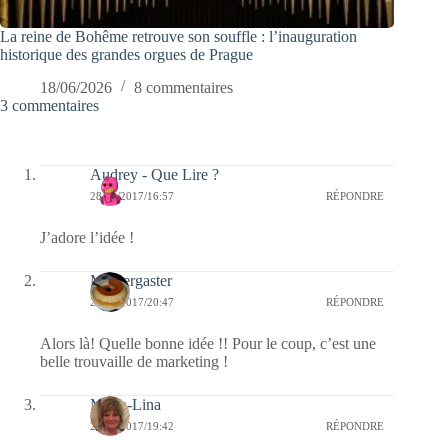
La reine de Bohême retrouve son souffle : l’inauguration
historique des grandes orgues de Prague
18/06/2026
8 commentaires
3 commentaires
Audrey - Que Lire ?
28/01/2017/16:57
RÉPONDRE
J’adore l’idée !
Messergaster
25/01/2017/20:47
RÉPONDRE
Alors là! Quelle bonne idée !! Pour le coup, c’est une
belle trouvaille de marketing !
Maria-Lina
25/01/2017/19:42
RÉPONDRE