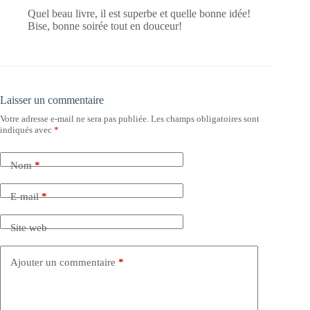
Quel beau livre, il est superbe et quelle bonne idée!
Bise, bonne soirée tout en douceur!
Laisser un commentaire
Votre adresse e-mail ne sera pas publiée.
Les champs obligatoires sont
indiqués avec
*
Nom
*
E-mail
*
Site web
Ajouter un commentaire
*