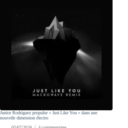
Junior Rodriguez propulse « Just Like You » dans une
nouvelle dimension électro
05/07/2026
4 commentaires