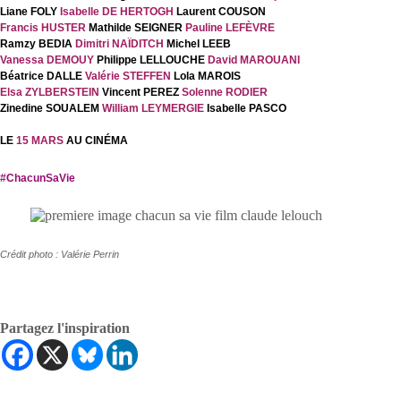
Liane FOLY
Isabelle DE HERTOGH
Laurent COUSON
Francis HUSTER
Mathilde SEIGNER
Pauline LEFÈVRE
Ramzy BEDIA
Dimitri NAÏDITCH
Michel LEEB
Vanessa DEMOUY
Philippe LELLOUCHE
David MAROUANI
Béatrice DALLE
Valérie STEFFEN
Lola MAROIS
Elsa ZYLBERSTEIN
Vincent PEREZ
Solenne RODIER
Zinedine SOUALEM
William LEYMERGIE
Isabelle PASCO
LE
15 MARS
AU CINÉMA
#ChacunSaVie
Crédit photo : Valérie Perrin
Partagez l'inspiration