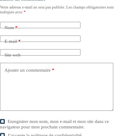
Votre adresse e-mail ne sera pas publiée.
Les champs obligatoires sont
indiqués avec
*
Nom
*
E-mail
*
Site web
Ajouter un commentaire
*
Enregistrer mon nom, mon e-mail et mon site dans ce
navigateur pour mon prochain commentaire.
J’accepte la
politique de confidentialité