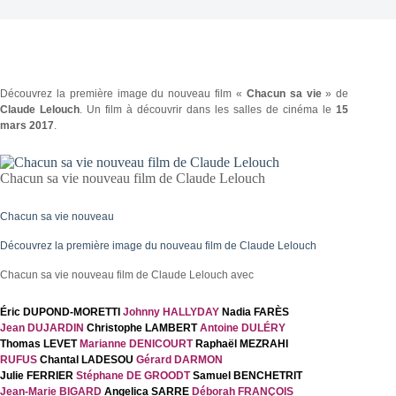
Découvrez la première image du nouveau film «
Chacun sa vie
» de
Claude Lelouch
. Un film à découvrir dans les salles de cinéma le
15
mars 2017
.
Chacun sa vie nouveau film de Claude Lelouch
Chacun sa vie nouveau
Découvrez la première image du nouveau film de Claude Lelouch
Chacun sa vie nouveau film de Claude Lelouch avec
Éric DUPOND-MORETTI
Johnny HALLYDAY
Nadia FARÈS
Jean DUJARDIN
Christophe LAMBERT
Antoine DULÉRY
Thomas LEVET
Marianne DENICOURT
Raphaël MEZRAHI
RUFUS
Chantal LADESOU
Gérard DARMON
Julie FERRIER
Stéphane DE GROODT
Samuel BENCHETRIT
Jean-Marie BIGARD
Angelica SARRE
Déborah FRANÇOIS