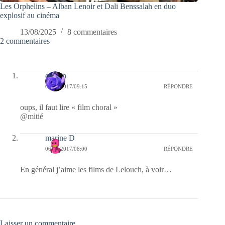
Les Orphelins – Alban Lenoir et Dali Benssalah en duo
explosif au cinéma
13/08/2025
8 commentaires
2 commentaires
cauvin
06/01/2017/09:15
RÉPONDRE
oups, il faut lire « film choral »
@mitié
marine D
06/01/2017/08:00
RÉPONDRE
En général j’aime les films de Lelouch, à voir…
Laisser un commentaire