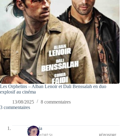
Les Orphelins – Alban Lenoir et Dali Benssalah en duo
explosif au cinéma
13/08/2025
8 commentaires
3 commentaires
zenopia
25/01/2017/07:51
RÉPONDRE