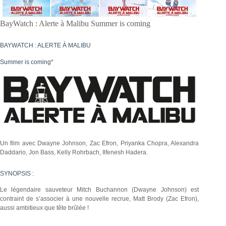
BayWatch : Alerte à Malibu Summer is coming
BAYWATCH : ALERTE À MALIBU
Summer is coming*
Un film avec Dwayne Johnson, Zac Efron, Priyanka Chopra, Alexandra
Daddario, Jon Bass, Kelly Rohrbach, Ilfenesh Hadera.
SYNOPSIS :
Le légendaire sauveteur Mitch Buchannon (Dwayne Johnson) est
contraint de s’associer à une nouvelle recrue, Matt Brody (Zac Efron),
aussi ambitieux que tête brûlée !