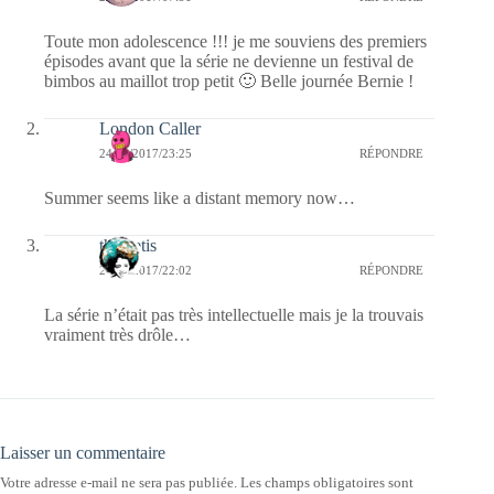
Toute mon adolescence !!! je me souviens des premiers
épisodes avant que la série ne devienne un festival de
bimbos au maillot trop petit 🙂 Belle journée Bernie !
London Caller
24/01/2017/23:25
RÉPONDRE
Summer seems like a distant memory now…
themetis
24/01/2017/22:02
RÉPONDRE
La série n’était pas très intellectuelle mais je la trouvais
vraiment très drôle…
Laisser un commentaire
Votre adresse e-mail ne sera pas publiée.
Les champs obligatoires sont