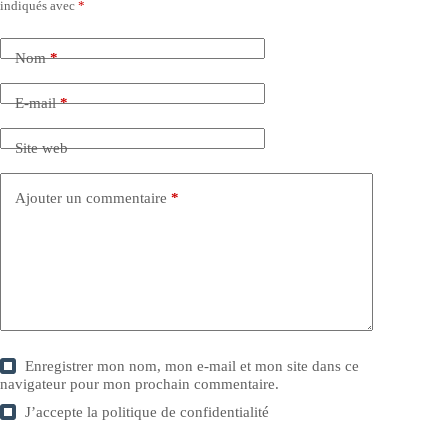
indiqués avec
*
Nom
*
E-mail
*
Site web
Ajouter un commentaire
*
Enregistrer mon nom, mon e-mail et mon site dans ce
navigateur pour mon prochain commentaire.
J’accepte la
politique de confidentialité