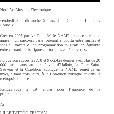
Nord Art Musique Electronique
vendredi 3 – dimanche 5 mars à la Condition Publique,
Roubaix
Crée en 2005 par Art Point M, le NAME propose – chaque
année – un parcours varié, original et pointu entre images et
sons au travers d’une programmation musicale en équilibre
entre courants forts, figures historiques et découvertes.
Fort de son succès les 7, 8 et 9 octobre dernier avec plus de 20
000 participants au port fluvial d’Halluin, la Gare Saint-
Sauveur et la Condition Publique, le NAME remet ça en
hiver, durant trois jours, à la Condition Publique et dans la
métropole Lilloise !
Rendez-vous le 19 janvier pour l’annonce de la
programmation.
Art
LILLE TATTOO FESTIVAL