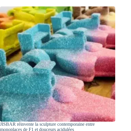
JISBAR réinvente la sculpture contemporaine entre
monoplaces de F1 et douceurs acidulées