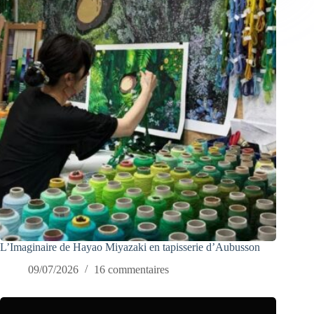
L’Imaginaire de Hayao Miyazaki en tapisserie d’Aubusson
09/07/2026
16 commentaires