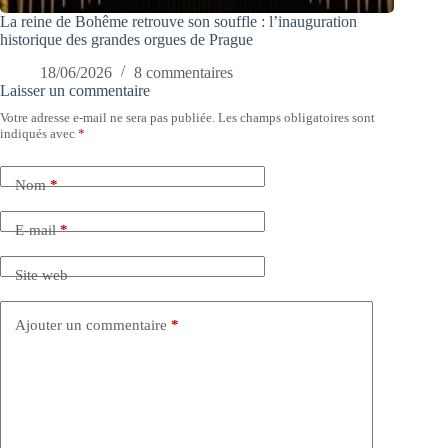
La reine de Bohême retrouve son souffle : l’inauguration
historique des grandes orgues de Prague
18/06/2026
8 commentaires
Laisser un commentaire
Votre adresse e-mail ne sera pas publiée.
Les champs obligatoires sont
indiqués avec
*
Nom
*
E-mail
*
Site web
Ajouter un commentaire
*