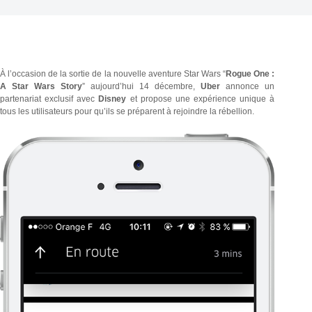
À l’occasion de la sortie de la nouvelle aventure Star Wars “
Rogue One :
A Star Wars Story
” aujourd’hui 14 décembre,
Uber
annonce un
partenariat exclusif avec
Disney
et propose une expérience unique à
tous les utilisateurs pour qu’ils se préparent à rejoindre la rébellion.