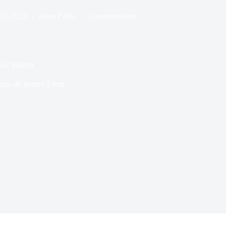
/11/2023
Dans
Films
3 commentaires
ur interdit
mps de lecture
2 min