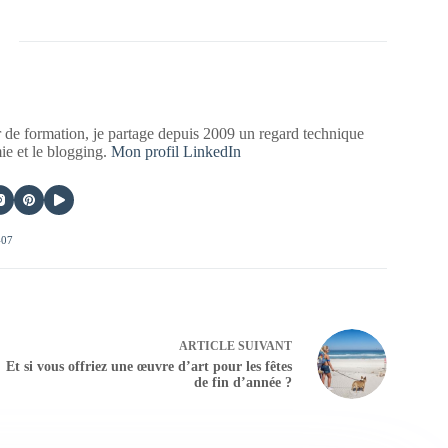
 de formation, je partage depuis 2009 un regard technique
mie et le blogging.
Mon profil LinkedIn
407
ARTICLE
SUIVANT
Et si vous offriez une œuvre d’art pour les fêtes
de fin d’année ?