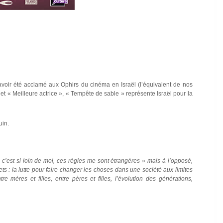
avoir été acclamé aux Ophirs du cinéma en Israël (l’équivalent de nos
 » et « Meilleure actrice », « Tempête de sable » représente Israël pour la
uin.
 c’est si loin de moi, ces règles me sont étrangères
»
mais à l’opposé,
s : la lutte pour faire changer les choses dans une société aux limites
tre mères et filles, entre pères et filles, l’évolution des générations,