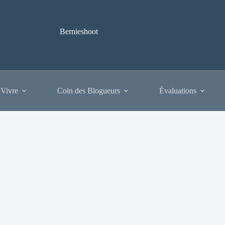
Bernieshoot
 Vivre
Coin des Blogueurs
Évaluations