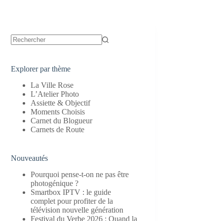
Aucun
résultat
Explorer par thème
La Ville Rose
L’Atelier Photo
Assiette & Objectif
Moments Choisis
Carnet du Blogueur
Carnets de Route
Nouveautés
Pourquoi pense-t-on ne pas être
photogénique ?
Smartbox IPTV : le guide
complet pour profiter de la
télévision nouvelle génération
Festival du Verbe 2026 : Quand la