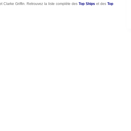
Clarke Griffin. Retrouvez la liste complète des
Top Ships
et des
Top