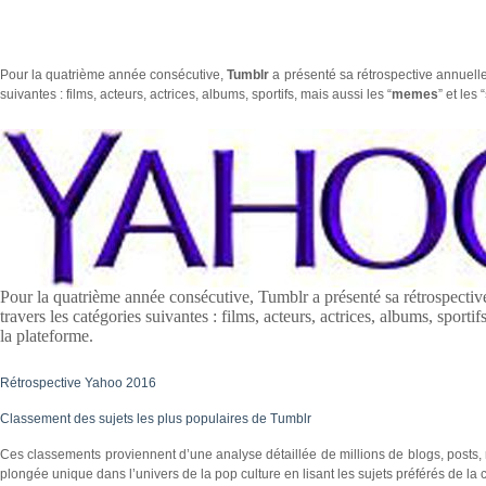
Pour la quatrième année consécutive,
Tumblr
a présenté sa rétrospective annuelle
suivantes : films, acteurs, actrices, albums, sportifs, mais aussi les “
memes
” et les “
Pour la quatrième année consécutive, Tumblr a présenté sa rétrospective
travers les catégories suivantes : films, acteurs, actrices, albums, sporti
la plateforme.
Rétrospective Yahoo 2016
Classement des sujets les plus populaires de Tumblr
Ces classements proviennent d’une analyse détaillée de millions de blogs, posts, 
plongée unique dans l’univers de la pop culture en lisant les sujets préférés de l