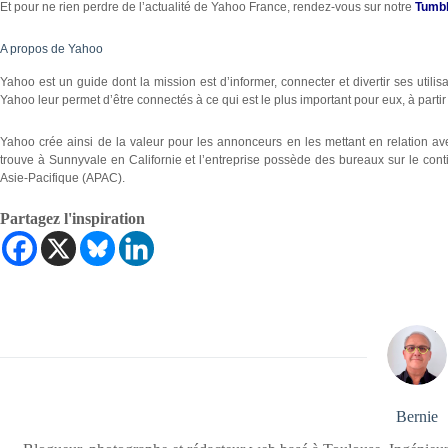
Et pour ne rien perdre de l’actualité de Yahoo France, rendez-vous sur notre
Tumbl
A propos de Yahoo
Yahoo est un guide dont la mission est d’informer, connecter et divertir ses utili
Yahoo leur permet d’être connectés à ce qui est le plus important pour eux, à parti
Yahoo crée ainsi de la valeur pour les annonceurs en les mettant en relation a
trouve à Sunnyvale en Californie et l’entreprise possède des bureaux sur le con
Asie-Pacifique (APAC).
Partagez l'inspiration
Bernie