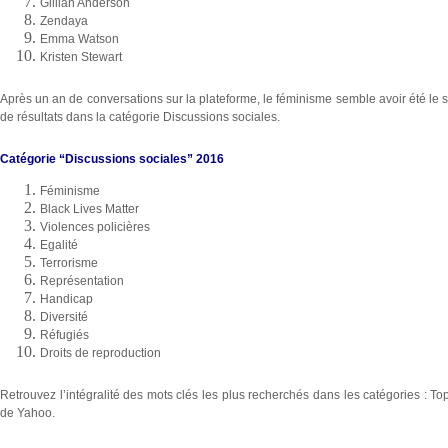
Gillian Anderson
Zendaya
Emma Watson
Kristen Stewart
Après un an de conversations sur la plateforme, le féminisme semble avoir été l
de résultats dans la catégorie Discussions sociales.
Catégorie “Discussions sociales” 2016
Féminisme
Black Lives Matter
Violences policières
Egalité
Terrorisme
Représentation
Handicap
Diversité
Réfugiés
Droits de reproduction
Retrouvez l’intégralité des mots clés les plus recherchés dans les catégories : Top
de Yahoo.