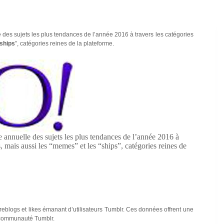
 des sujets les plus tendances de l’année 2016 à travers les catégories
ships
”, catégories reines de la plateforme.
 annuelle des sujets les plus tendances de l’année 2016 à
fs, mais aussi les “memes” et les “ships”, catégories reines de
reblogs et likes émanant d’utilisateurs Tumblr. Ces données offrent une
a communauté Tumblr.