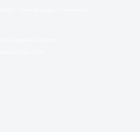
09/2023
Dans
Blogging
1 commentaire
s plus populaires de Tumblr
emps de lecture
5 min