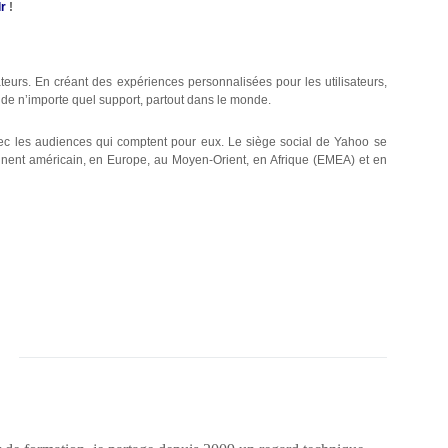
r
!
sateurs. En créant des expériences personnalisées pour les utilisateurs,
r de n’importe quel support, partout dans le monde.
vec les audiences qui comptent pour eux. Le siège social de Yahoo se
tinent américain, en Europe, au Moyen-Orient, en Afrique (EMEA) et en