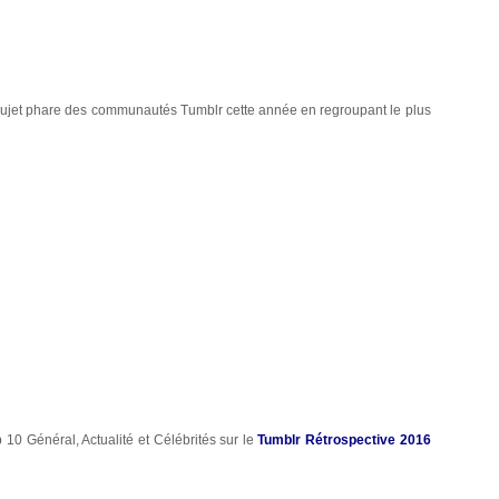
e sujet phare des communautés Tumblr cette année en regroupant le plus
 10 Général, Actualité et Célébrités sur le
Tumblr Rétrospective 2016