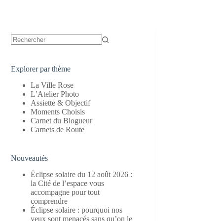
Aucun
résultat
Explorer par thème
La Ville Rose
L’Atelier Photo
Assiette & Objectif
Moments Choisis
Carnet du Blogueur
Carnets de Route
Nouveautés
Éclipse solaire du 12 août 2026 :
la Cité de l’espace vous
accompagne pour tout
comprendre
Éclipse solaire : pourquoi nos
yeux sont menacés sans qu’on le