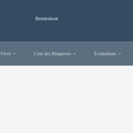
Bernieshoot
 Vivre
Coin des Blogueurs
Évaluations