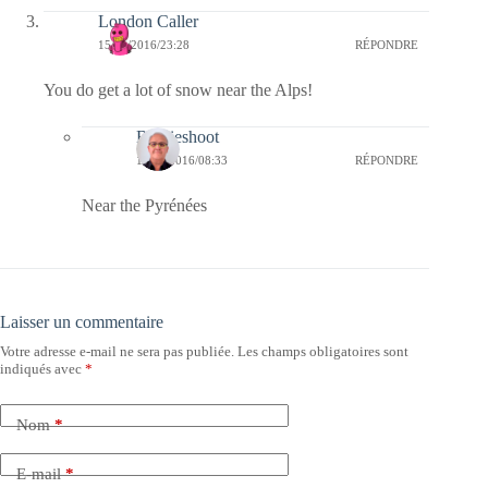
London Caller
15/11/2016/23:28
RÉPONDRE
You do get a lot of snow near the Alps!
Bernieshoot
16/11/2016/08:33
RÉPONDRE
Near the Pyrénées
Laisser un commentaire
Votre adresse e-mail ne sera pas publiée.
Les champs obligatoires sont
indiqués avec
*
Nom
*
E-mail
*