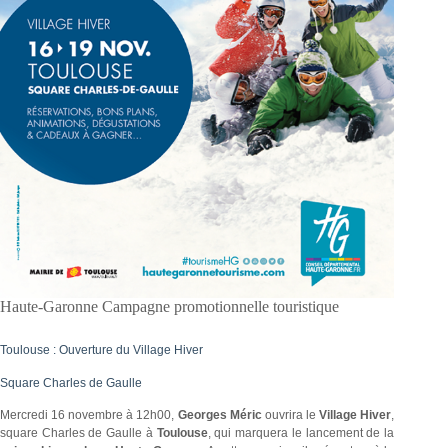
Haute-Garonne Campagne promotionnelle touristique
Toulouse : Ouverture du Village Hiver
Square Charles de Gaulle
Mercredi 16 novembre à 12h00,
Georges Méric
ouvrira le
Village Hiver
,
square Charles de Gaulle à
Toulouse
, qui marquera le lancement de la