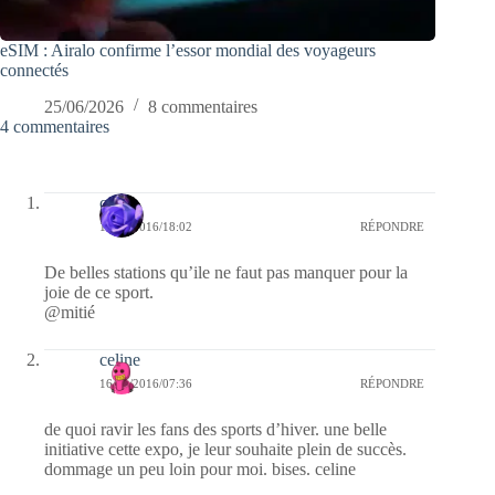
eSIM : Airalo confirme l’essor mondial des voyageurs
connectés
25/06/2026
8 commentaires
4 commentaires
covix
17/11/2016/18:02
RÉPONDRE
De belles stations qu’ile ne faut pas manquer pour la
joie de ce sport.
@mitié
celine
16/11/2016/07:36
RÉPONDRE
de quoi ravir les fans des sports d’hiver. une belle
initiative cette expo, je leur souhaite plein de succès.
dommage un peu loin pour moi. bises. celine