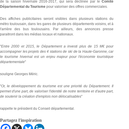
de la saison hivernale 2016-2017, qui sera déclinée par le
Comité
Départemental du Tourisme
pour valoriser des offres commerciales.
Des affiches publicitaires seront visibles dans plusieurs stations du
métro toulousain, dans les gares de plusieurs départements voisins, et à
l'arrière des bus toulousains. Par ailleurs, des annonces presse
paraitront dans les médias locaux et nationaux.
"
Entre 2000 et 2015, le Département a investi plus de 15 M€ pour
accompagner les projets des 4 stations de ski de la Haute-Garonne, car
le tourisme hivernal est un enjeu majeur pour l'économie touristique
départementale
"
souligne Georges Méric.
"
Or, le développement du tourisme est une priorité du Département. Il
permet d'une part, de valoriser l'identité de notre territoire et d'autre part,
de soutenir la création d'emplois non délocalisables
"
rappelle le président du Conseil départemental.
Partagez l'inspiration