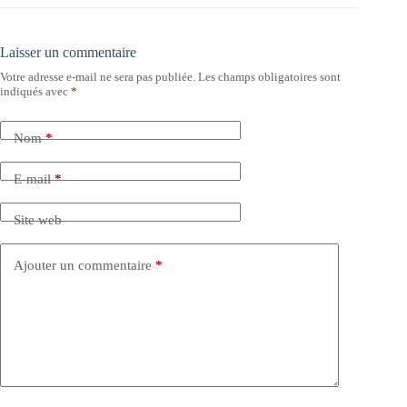
Laisser un commentaire
Votre adresse e-mail ne sera pas publiée.
Les champs obligatoires sont
indiqués avec
*
Nom
*
E-mail
*
Site web
Ajouter un commentaire
*