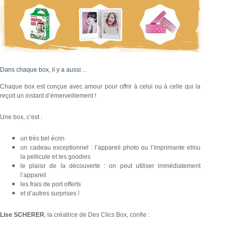
Dans chaque box, il y a aussi…
Chaque box est conçue avec amour pour offrir à celui ou à celle qui la
reçoit un instant d’émerveillement !
Une box, c’est :
un très bel écrin
un cadeau exceptionnel : l’appareil photo ou l’imprimante et/ou
la pellicule et les goodies
le plaisir de la découverte : on peut utiliser immédiatement
l’appareil
les frais de port offerts
et d’autres surprises !
Lise SCHERER
, la créatrice de Des Clics Box, confie :