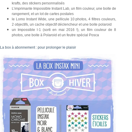
krafts, des stickers personnalisés
L’imprimante Impossible Instant Lab, un film couleur, une boite de
rangement, et un lot de cartes postales
le Lomo Instant Wide, une pellicule 10 photos, 4 filtres couleurs,
2 objectifs, un cache objectif déclencheur et une boite polaroid
un Impossible l-1 (sorti en mai 2016 !), un film couleur de 8
photos, une boite à Polaroid et un feutre spécial Posca
La box à abonnement : pour prolonger le plaisir