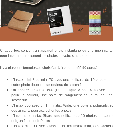
Chaque box contient un appareil photo instantané ou une imprimante
pour imprimer directement les photos de votre smartphone !
Il y a plusieurs formules au choix (tarifs à partir de 99,90 euros):
L’Instax mini 8 ou mini 70 avec une pellicule de 10 photos, un
cadre photo double et un rouleau de scotch fun
Un appareil Polaroid 600 (l’authentique « pola » !) avec une
pellicule couleur, une boite de rangement et un rouleau de
scotch fun
L’Instax 300 avec un film Instax Wide, une boite à polaroids, et
des aimants pour accrocher les photos
L’imprimante Instax Share, une pellicule de 10 photos, un cadre
noir, un feutre noir Posca
L’Instax mini 90 Neo Classic, un film instax mini, des sachets