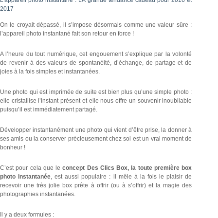
L’appareil photo instantané : LA grande tendance cadeau pour 2016 et
2017
On le croyait dépassé, il s’impose désormais comme une valeur sûre :
l’appareil photo instantané fait son retour en force !
A l’heure du tout numérique, cet engouement s’explique par la volonté
de revenir à des valeurs de spontanéité, d’échange, de partage et de
joies à la fois simples et instantanées.
Une photo qui est imprimée de suite est bien plus qu’une simple photo :
elle cristallise l’instant présent et elle nous offre un souvenir inoubliable
puisqu’il est immédiatement partagé.
Développer instantanément une photo qui vient d’être prise, la donner à
ses amis ou la conserver précieusement chez soi est un vrai moment de
bonheur !
C’est pour cela que le
concept Des Clics Box, la toute première box
photo instantanée
, est aussi populaire : il mêle à la fois le plaisir de
recevoir une très jolie box prête à offrir (ou à s’offrir) et la magie des
photographies instantanées.
Il y a deux formules :