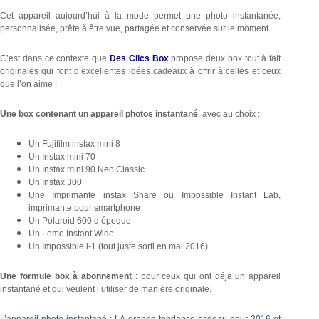
Cet appareil aujourd’hui à la mode permet une photo instantanée,
personnalisée, prête à être vue, partagée et conservée sur le moment.
C’est dans ce contexte que
Des Clics Box
propose deux box tout à fait
originales qui font d’excellentes idées cadeaux à offrir à celles et ceux
que l’on aime :
Une box contenant un appareil photos instantané
, avec au choix :
Un Fujifilm instax mini 8
Un Instax mini 70
Un Instax mini 90 Neo Classic
Un Instax 300
Une Imprimante instax Share ou Impossible Instant Lab,
imprimante pour smartphone
Un Polaroid 600 d’époque
Un Lomo Instant Wide
Un Impossible l-1 (tout juste sorti en mai 2016)
Une formule box à abonnement
: pour ceux qui ont déjà un appareil
instantané et qui veulent l’utiliser de manière originale.