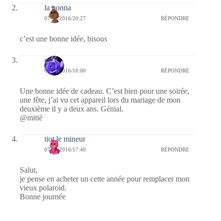
la nonna
07/11/2016/20:27
RÉPONDRE
c’est une bonne idée, bisous
covix
07/11/2016/18:00
RÉPONDRE
Une bonne idée de cadeau. C’est bien pour une soirée,
une fête, j’ai vu cet appareil lors du mariage de mon
deuxième il y a deux ans. Génial.
@mitié
tiot le mineur
07/11/2016/17:40
RÉPONDRE
Salut,
je pense en acheter un cette année pour remplacer mon
vieux polaroid.
Bonne journée