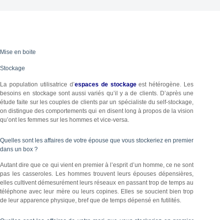
Mise en boite
Stockage
La population utilisatrice d’
espaces de stockage
est hétérogène. Les
besoins en stockage sont aussi variés qu’il y a de clients. D’après une
étude faite sur les couples de clients par un spécialiste du self-stockage,
on distingue des comportements qui en disent long à propos de la vision
qu’ont les femmes sur les hommes et vice-versa.
Quelles sont les affaires de votre épouse que vous stockeriez en premier
dans un box ?
Autant dire que ce qui vient en premier à l’esprit d’un homme, ce ne sont
pas les casseroles. Les hommes trouvent leurs épouses dépensières,
elles cultivent démesurément leurs réseaux en passant trop de temps au
téléphone avec leur mère ou leurs copines. Elles se soucient bien trop
de leur apparence physique, bref que de temps dépensé en futilités.