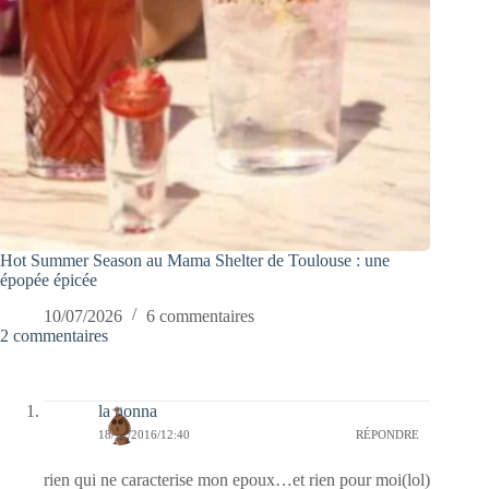
Hot Summer Season au Mama Shelter de Toulouse : une
épopée épicée
10/07/2026
6 commentaires
2 commentaires
la nonna
18/11/2016/12:40
RÉPONDRE
rien qui ne caracterise mon epoux…et rien pour moi(lol)