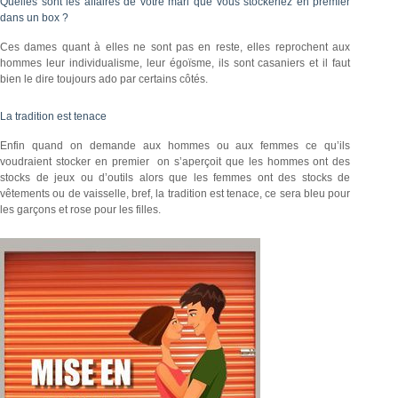
Quelles sont les affaires de votre mari que vous stockeriez en premier
dans un box ?
Ces dames quant à elles ne sont pas en reste, elles reprochent aux
hommes leur individualisme, leur égoïsme, ils sont casaniers et il faut
bien le dire toujours ado par certains côtés.
La tradition est tenace
Enfin quand on demande aux hommes ou aux femmes ce qu’ils
voudraient stocker en premier on s’aperçoit que les hommes ont des
stocks de jeux ou d’outils alors que les femmes ont des stocks de
vêtements ou de vaisselle, bref, la tradition est tenace, ce sera bleu pour
les garçons et rose pour les filles.