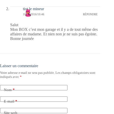
tiot le mineur
18/11/2016/10:46
RÉPONDRE
Salut
Mon BOX c’est mon garage et il y a de tout même des
affaires de madame. Et nien non je ne suis pas égoïste.
Bonne journée
Laisser un commentaire
Votre adresse e-mail ne sera pas publiée.
Les champs obligatoires sont
indiqués avec
*
Nom
*
E-mail
*
Site web