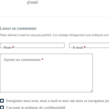
@mitié
Laisser un commentaire
Votre adresse e-mail ne sera pas publiée.
Les champs obligatoires sont indiqués av
Nom
*
E-mail
*
Ajouter un commentaire
*
Enregistrer mon nom, mon e-mail et mon site dans ce navigateur 
J’accepte la
politique de confidentialité