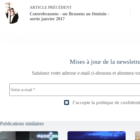
ARTICLE
PRÉCÉDENT
Contrebrassens - un Brassens au féminin -
sortie janvier 2017
Mises à jour de la newslett
Saisissez votre adresse e-mail ci-dessous et abonnez-vo
J’accepte la
politique de confidenti
Publications similaires