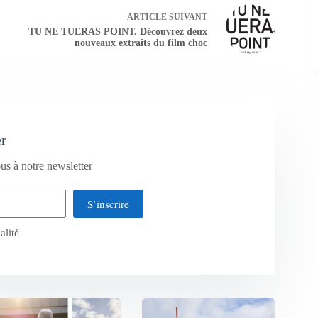
ARTICLE
SUIVANT
TU NE TUERAS POINT. Découvrez deux
nouveaux extraits du film choc
er
us à notre newsletter
S’inscrire
alité