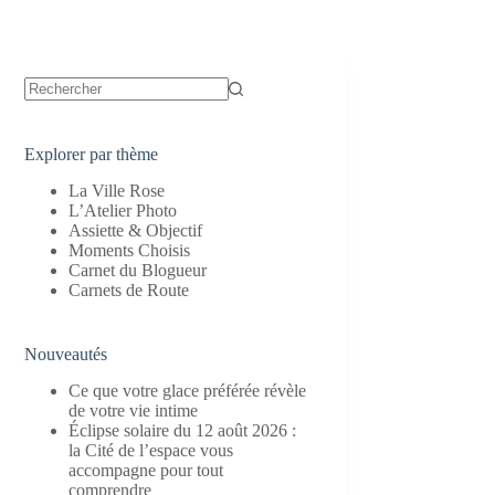
Aucun
résultat
Explorer par thème
La Ville Rose
L’Atelier Photo
Assiette & Objectif
Moments Choisis
Carnet du Blogueur
Carnets de Route
Nouveautés
Ce que votre glace préférée révèle
de votre vie intime
Éclipse solaire du 12 août 2026 :
la Cité de l’espace vous
accompagne pour tout
comprendre