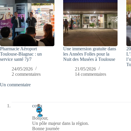
Pharmacie Aéroport
Une immersion gratuite dans
20
Toulouse-Blagnac : un
les Années Folles pour la
L’
service santé 7j/7
Nuit des Musées à Toulouse
l’
To
24/05/2026
21/05/2026
2 commentaires
14 commentaires
Un commentaire
covix
Bonjour,
Un pôle majeur dans la région.
Bonne journée