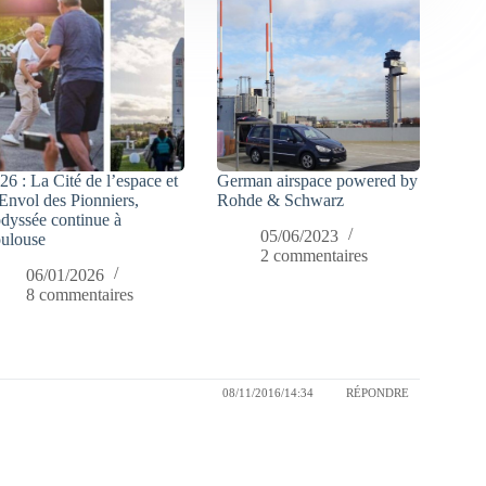
26 : La Cité de l’espace et
German airspace powered by
Envol des Pionniers,
Rohde & Schwarz
odyssée continue à
05/06/2023
ulouse
2 commentaires
06/01/2026
8 commentaires
08/11/2016/14:34
RÉPONDRE