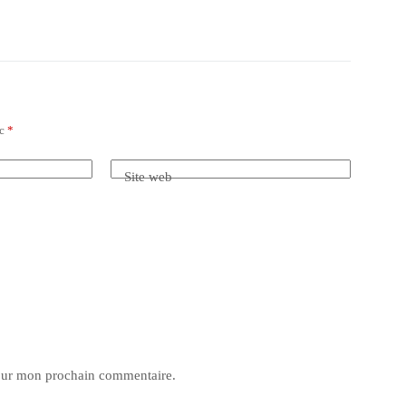
ec
*
Site web
pour mon prochain commentaire.