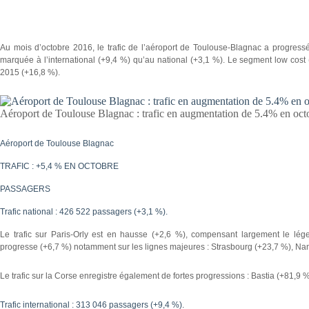
Au mois d’octobre 2016, le trafic de l’aéroport de Toulouse-Blagnac a progres
marquée à l’international (+9,4 %) qu’au national (+3,1 %). Le segment low cost (
2015 (+16,8 %).
Aéroport de Toulouse Blagnac : trafic en augmentation de 5.4% en oct
Aéroport de Toulouse Blagnac
TRAFIC : +5,4 % EN OCTOBRE
PASSAGERS
Trafic national : 426 522 passagers (+3,1 %).
Le trafic sur Paris-Orly est en hausse (+2,6 %), compensant largement le lége
progresse (+6,7 %) notamment sur les lignes majeures : Strasbourg (+23,7 %), Nante
Le trafic sur la Corse enregistre également de fortes progressions : Bastia (+81,9 %
Trafic international : 313 046 passagers (+9,4 %).