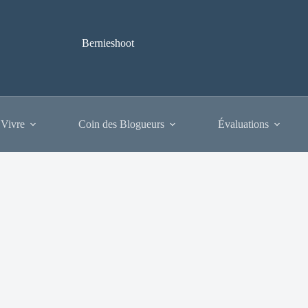
Bernieshoot
 Vivre
Coin des Blogueurs
Évaluations