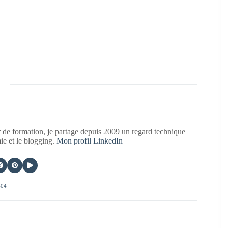
 de formation, je partage depuis 2009 un regard technique
mie et le blogging.
Mon profil LinkedIn
404