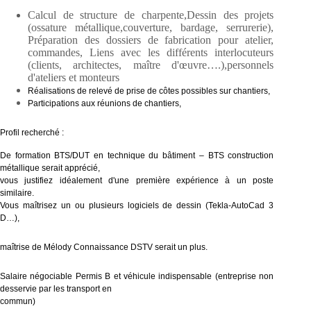
Calcul de structure de charpente,Dessin des projets
(ossature métallique,couverture, bardage, serrurerie),
Préparation des dossiers de fabrication pour atelier,
commandes, Liens avec les différents interlocuteurs
(clients, architectes, maître d'œuvre….),personnels
d'ateliers et monteurs
Réalisations de relevé de prise de côtes possibles sur chantiers,
Participations aux réunions de chantiers,
Profil recherché :
De formation BTS/DUT en technique du bâtiment – BTS construction
métallique serait apprécié,
vous justifiez idéalement d'une première expérience à un poste
similaire.
Vous maîtrisez un ou plusieurs logiciels de dessin (Tekla-AutoCad 3
D…),
maîtrise de Mélody Connaissance DSTV serait un plus.
Salaire négociable Permis B et véhicule indispensable (entreprise non
desservie par les transport en
commun)