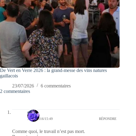
De Vert en Verre 2026 : la grand-messe des vins natures
gaillacois
23/07/2026
6 commentaires
2 commentaires
covix
31/10/2016/15:49
RÉPONDRE
Comme quoi, le travail n’est pas mort.