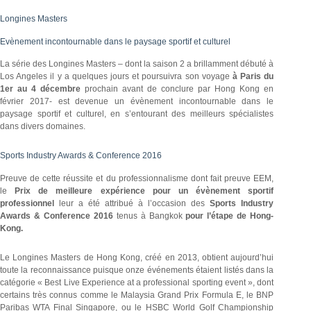
Longines Masters
Evènement incontournable dans le paysage sportif et culturel
La série des Longines Masters – dont la saison 2 a brillamment débuté à
Los Angeles il y a quelques jours et poursuivra son voyage
à Paris du
1er au 4 décembre
prochain avant de conclure par Hong Kong en
février 2017- est devenue un évènement incontournable dans le
paysage sportif et culturel, en s’entourant des meilleurs spécialistes
dans divers domaines.
Sports Industry Awards & Conference 2016
Preuve de cette réussite et du professionnalisme dont fait preuve EEM,
le
Prix de meilleure expérience pour un évènement sportif
professionnel
leur a été attribué à l’occasion des
Sports Industry
Awards & Conference 2016
tenus à Bangkok
pour l’étape de Hong-
Kong.
Le Longines Masters de Hong Kong, créé en 2013, obtient aujourd’hui
toute la reconnaissance puisque onze événements étaient listés dans la
catégorie « Best Live Experience at a professional sporting event », dont
certains très connus comme le Malaysia Grand Prix Formula E, le BNP
Paribas WTA Final Singapore, ou le HSBC World Golf Championship