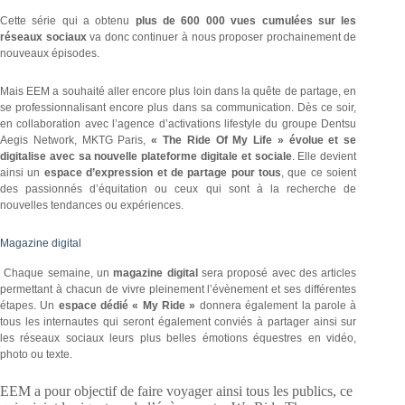
Cette série qui a obtenu
plus de 600 000 vues cumulées sur les
réseaux sociaux
va donc continuer à nous proposer prochainement de
nouveaux épisodes.
Mais EEM a souhaité aller encore plus loin dans la quête de partage, en
se professionnalisant encore plus dans sa communication. Dès ce soir,
en collaboration avec l’agence d’activations lifestyle du groupe Dentsu
Aegis Network, MKTG Paris,
« The Ride Of My Life » évolue et se
digitalise avec sa nouvelle plateforme digitale et sociale
. Elle devient
ainsi un
espace d’expression et de partage pour tous
, que ce soient
des passionnés d’équitation ou ceux qui sont à la recherche de
nouvelles tendances ou expériences.
Magazine digital
Chaque semaine, un
magazine digital
sera proposé avec des articles
permettant à chacun de vivre pleinement l’évènement et ses différentes
étapes. Un
espace dédié « My Ride »
donnera également la parole à
tous les internautes qui seront également conviés à partager ainsi sur
les réseaux sociaux leurs plus belles émotions équestres en vidéo,
photo ou texte.
EEM a pour objectif de faire voyager ainsi tous les publics, ce