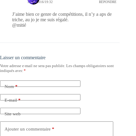
18/10/2016/19:32
RÉPONDRE
J’aime bien ce genre de compétitions, il n’y a aps de
triche, au jo je me suis régalé.
@mitié
Laisser un commentaire
Votre adresse e-mail ne sera pas publiée.
Les champs obligatoires sont
indiqués avec
*
Nom
*
E-mail
*
Site web
Ajouter un commentaire
*