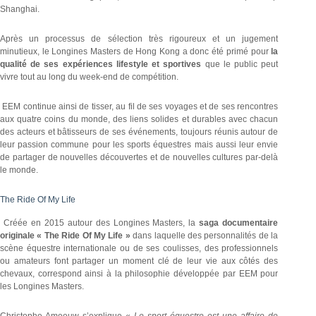
Shanghai.
Après un processus de sélection très rigoureux et un jugement
minutieux, le Longines Masters de Hong Kong a donc été primé pour
la
qualité de ses expériences lifestyle et sportives
que le public peut
vivre tout au long du week-end de compétition.
EEM continue ainsi de tisser, au fil de ses voyages et de ses rencontres
aux quatre coins du monde, des liens solides et durables avec chacun
des acteurs et bâtisseurs de ses événements, toujours réunis autour de
leur passion commune pour les sports équestres mais aussi leur envie
de partager de nouvelles découvertes et de nouvelles cultures par-delà
le monde.
The Ride Of My Life
Créée en 2015 autour des Longines Masters, la
saga documentaire
originale
« The Ride Of My Life »
dans laquelle des personnalités de la
scène équestre internationale ou de ses coulisses, des professionnels
ou amateurs font partager un moment clé de leur vie aux côtés des
chevaux, correspond ainsi à la philosophie développée par EEM pour
les Longines Masters.