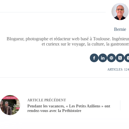
Bernie
Blogueur, photographe et rédacteur web basé à Toulouse. Ingénieur
et curieux sur le voyage, la culture, la gastrono
ARTICLES: 12
ARTICLE
PRÉCÉDENT
Pendant les vacances, « Les Petits Aziliens » ont
rendez-vous avec la Préhistoire