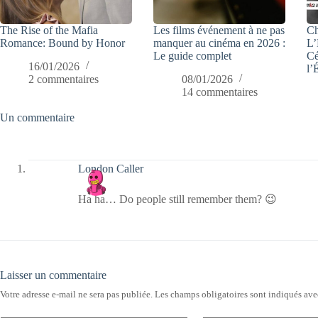
The Rise of the Mafia
Les films événement à ne pas
Ch
Romance: Bound by Honor
manquer au cinéma en 2026 :
L’
Le guide complet
Cé
16/01/2026
l’
2 commentaires
08/01/2026
14 commentaires
Un commentaire
London Caller
Ha ha… Do people still remember them? 😉
Laisser un commentaire
Votre adresse e-mail ne sera pas publiée.
Les champs obligatoires sont indiqués av