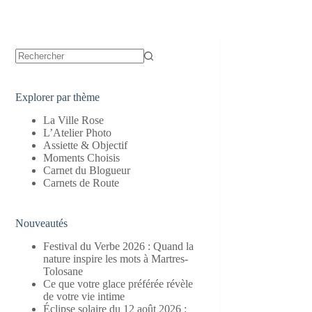
Aucun
résultat
Explorer par thème
La Ville Rose
L’Atelier Photo
Assiette & Objectif
Moments Choisis
Carnet du Blogueur
Carnets de Route
Nouveautés
Festival du Verbe 2026 : Quand la
nature inspire les mots à Martres-
Tolosane
Ce que votre glace préférée révèle
de votre vie intime
Éclipse solaire du 12 août 2026 :