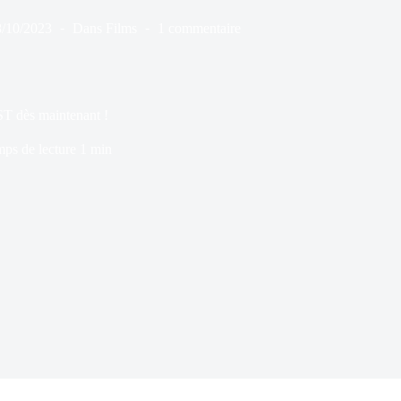
8/10/2023
Dans
Films
1 commentaire
T dès maintenant !
ps de lecture
1 min