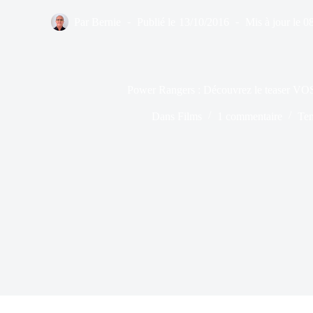
Par
Bernie
Publié le
13/10/2016
Mis à jour le
0
Power Rangers : Découvrez le teaser VOS
Dans
Films
1 commentaire
Tem