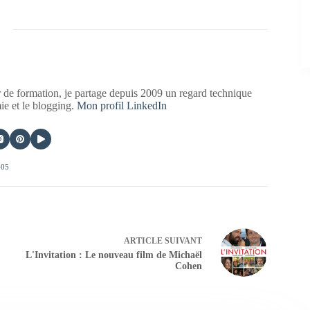
 de formation, je partage depuis 2009 un regard technique
mie et le blogging.
Mon profil LinkedIn
405
ARTICLE
SUIVANT
L'Invitation : Le nouveau film de Michaël
Cohen