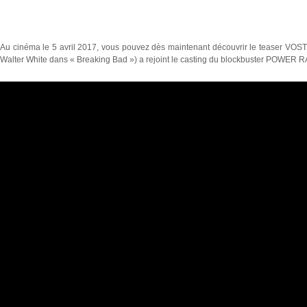
Au cinéma le 5 avril 2017, vous pouvez dès maintenant découvrir le teaser VOS
Walter White dans « Breaking Bad ») a rejoint le casting du blockbuster POWER