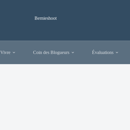
Bernieshoot
 Vivre
Coin des Blogueurs
Évaluations