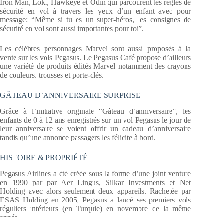
Iron Man, Loki, Hawkeye et Odin qui parcourent les règles de
sécurité en vol à travers les yeux d’un enfant avec pour
message: “Même si tu es un super-héros, les consignes de
sécurité en vol sont aussi importantes pour toi”.
Les célèbres personnages Marvel sont aussi proposés à la
vente sur les vols Pegasus. Le Pegasus Café propose d’ailleurs
une variété de produits édités Marvel notamment des crayons
de couleurs, trousses et porte-clés.
GÂTEAU D’ANNIVERSAIRE SURPRISE
Grâce à l’initiative originale “Gâteau d’anniversaire”, les
enfants de 0 à 12 ans enregistrés sur un vol Pegasus le jour de
leur anniversaire se voient offrir un cadeau d’anniversaire
tandis qu’une annonce passagers les félicite à bord.
HISTOIRE & PROPRIÉTÉ
Pegasus Airlines a été créée sous la forme d’une joint venture
en 1990 par par Aer Lingus, Silkar Investments et Net
Holding avec alors seulement deux appareils. Rachetée par
ESAS Holding en 2005, Pegasus a lancé ses premiers vols
réguliers intérieurs (en Turquie) en novembre de la même