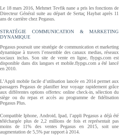
Le 18 mars 2016, Mehmet Tevfik nane a pris les fonctions de
Directeur Général suite au départ de Sertaç Haybat après 11
ans de carrière chez Pegasus.
STRATÉGIE COMMUNICATION & MARKETING
DYNAMIQUE
Pegasus poursuit une stratégie de communication et marketing
dynamique à travers l’ensemble des canaux medias, réseaux
sociaux inclus. Son site de vente en ligne, flypgs.com est
disponible dans dix langues et mobile.flypgs.com a été lancé
en 2010.
L’Appli mobile facile d’utilisation lancée en 2014 permet aux
passagers Pegasus de planifier leur voyage rapidement grâce
aux différentes options offertes: online check-in, sélection du
siège ou du repas et accès au programme de fidélisation
Pegasus Plus.
Compatible Iphone, Android, Ipad, l’appli Pegasus a déjà été
téléchargée plus de 2,2 millions de fois et représentait pas
moins de 11% des ventes Pegasus en 2015, soit une
augmentation de 5,5% par rapport à 2014.