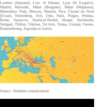
Londres (Stansted), Lviv, St Etienne, Lyon (St Exupéry),
Madrid, Marseille, Milan (Bergame), Milan (Malpensa),
Mineralnye Vody, Moscou, Munich, Nice, Chypre du Nord
(Ercan), Nüremberg, Och, Oslo, Paris, Prague, Pristina,
Rome, Sarayevo, Sharm-el-Sheikh, Skopje, Stockholm,
Stuttgart, Tbilissi, Téhéran, Tel Aviv, Tirana, Urumqi, Vienne,
Ekaterinbourg, Zaporijia et Zurich.
Source : Redmint comunications