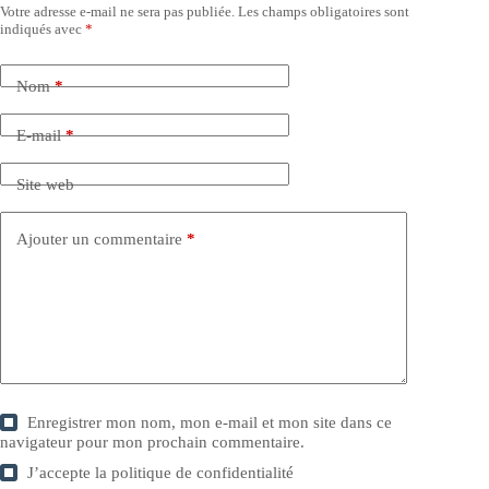
Votre adresse e-mail ne sera pas publiée.
Les champs obligatoires sont
indiqués avec
*
Nom
*
E-mail
*
Site web
Ajouter un commentaire
*
Enregistrer mon nom, mon e-mail et mon site dans ce
navigateur pour mon prochain commentaire.
J’accepte la
politique de confidentialité